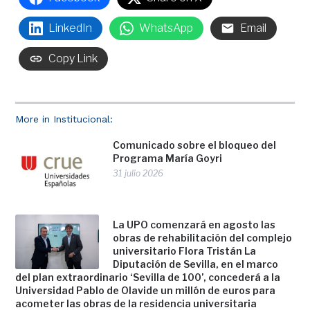
LinkedIn
WhatsApp
Email
Copy Link
More in Institucional:
Comunicado sobre el bloqueo del
Programa María Goyri
31 julio 2026
La UPO comenzará en agosto las
obras de rehabilitación del complejo
universitario Flora Tristán La
Diputación de Sevilla, en el marco
del plan extraordinario ‘Sevilla de 100’, concederá a la
Universidad Pablo de Olavide un millón de euros para
acometer las obras de la residencia universitaria