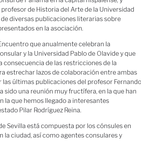
cónsul de Panamá en la capital hispalense; y
, profesor de Historia del Arte de la Universidad
 de diversas publicaciones literarias sobre
presentados en la asociación.
l Encuentro que anualmente celebran la
nsular y la Universidad Pablo de Olavide y que
a consecuencia de las restricciones de la
ra estrechar lazos de colaboración entre ambas
r las últimas publicaciones del profesor Fernand
 sido una reunión muy fructífera, en la que han
n la que hemos llegado a interesantes
stado Pilar Rodríguez Reina.
de Sevilla está compuesta por los cónsules en
en la ciudad, así como agentes consulares y