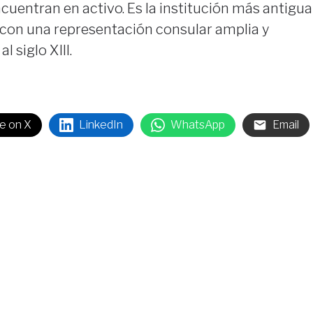
cuentran en activo. Es la institución más antigua
 con una representación consular amplia y
 siglo XIII.
e on X
LinkedIn
WhatsApp
Email