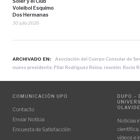
Soler y el Club
Voleibol Esquimo
Dos Hermanas
30 julio 2026
ARCHIVADO EN:
Asociación del Cuerpo Consular de Sev
,
,
,
nuevo presidente
Pilar Rodríguez Reina
reunión
Rocío R
COMUNICACIÓN UPO
DUPO – 
UNIVERS
OLAVID
Contacto
Enviar Noticia
Noticias i
científica
Encuesta de Satisfacción
vídeos e 