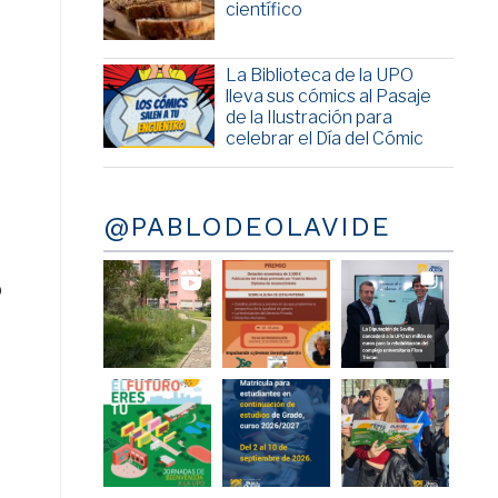
científico
La Biblioteca de la UPO
lleva sus cómics al Pasaje
de la Ilustración para
celebrar el Día del Cómic
@PABLODEOLAVIDE
o