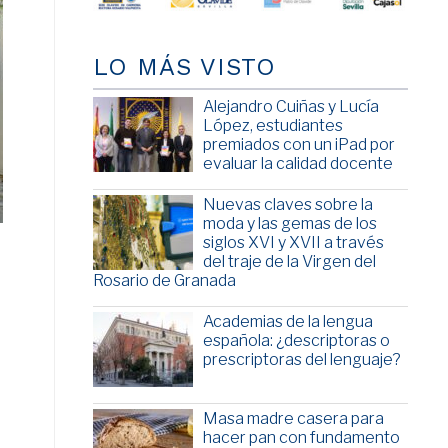
LO MÁS VISTO
Alejandro Cuiñas y Lucía
López, estudiantes
premiados con un iPad por
evaluar la calidad docente
Nuevas claves sobre la
moda y las gemas de los
siglos XVI y XVII a través
del traje de la Virgen del
Rosario de Granada
Academias de la lengua
española: ¿descriptoras o
prescriptoras del lenguaje?
Masa madre casera para
hacer pan con fundamento