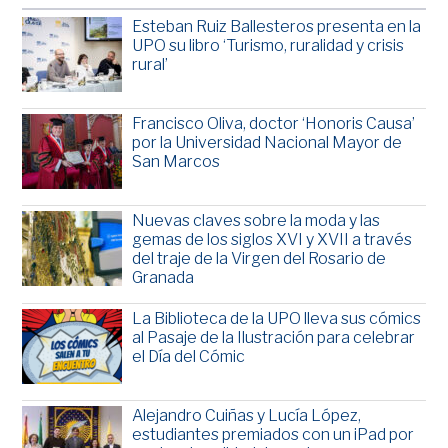
Esteban Ruiz Ballesteros presenta en la
UPO su libro ‘Turismo, ruralidad y crisis
rural’
Francisco Oliva, doctor ‘Honoris Causa’
por la Universidad Nacional Mayor de
San Marcos
Nuevas claves sobre la moda y las
gemas de los siglos XVI y XVII a través
del traje de la Virgen del Rosario de
Granada
La Biblioteca de la UPO lleva sus cómics
al Pasaje de la Ilustración para celebrar
el Día del Cómic
Alejandro Cuiñas y Lucía López,
estudiantes premiados con un iPad por