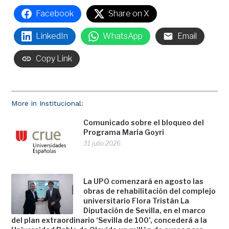
Facebook
Share on X
LinkedIn
WhatsApp
Email
Copy Link
More in Institucional:
Comunicado sobre el bloqueo del
Programa María Goyri
31 julio 2026
La UPO comenzará en agosto las
obras de rehabilitación del complejo
universitario Flora Tristán La
Diputación de Sevilla, en el marco
del plan extraordinario ‘Sevilla de 100’, concederá a la