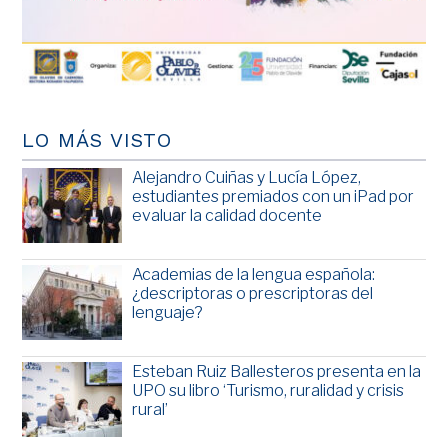
LO MÁS VISTO
Alejandro Cuiñas y Lucía López,
estudiantes premiados con un iPad por
evaluar la calidad docente
Academias de la lengua española:
¿descriptoras o prescriptoras del
lenguaje?
Esteban Ruiz Ballesteros presenta en la
UPO su libro ‘Turismo, ruralidad y crisis
rural’