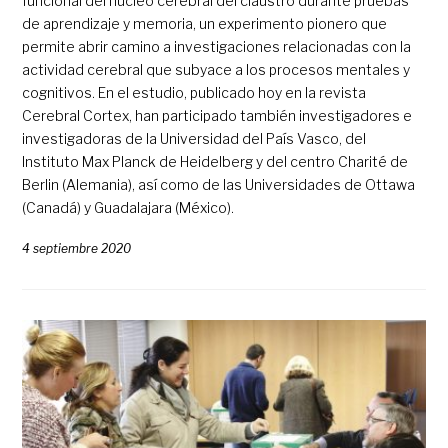
funcional del núcleo cerebral del claustro durante pruebas
de aprendizaje y memoria, un experimento pionero que
permite abrir camino a investigaciones relacionadas con la
actividad cerebral que subyace a los procesos mentales y
cognitivos. En el estudio, publicado hoy en la revista
Cerebral Cortex, han participado también investigadores e
investigadoras de la Universidad del País Vasco, del
Instituto Max Planck de Heidelberg y del centro Charité de
Berlin (Alemania), así como de las Universidades de Ottawa
(Canadá) y Guadalajara (México).
4 septiembre 2020