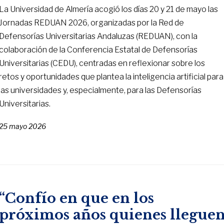
La Universidad de Almería acogió los días 20 y 21 de mayo las
Jornadas REDUAN 2026, organizadas por la Red de
Defensorías Universitarias Andaluzas (REDUAN), con la
colaboración de la Conferencia Estatal de Defensorías
Universitarias (CEDU), centradas en reflexionar sobre los
retos y oportunidades que plantea la inteligencia artificial para
las universidades y, especialmente, para las Defensorías
Universitarias.
25 mayo 2026
“Confío en que en los
próximos años quienes llegue