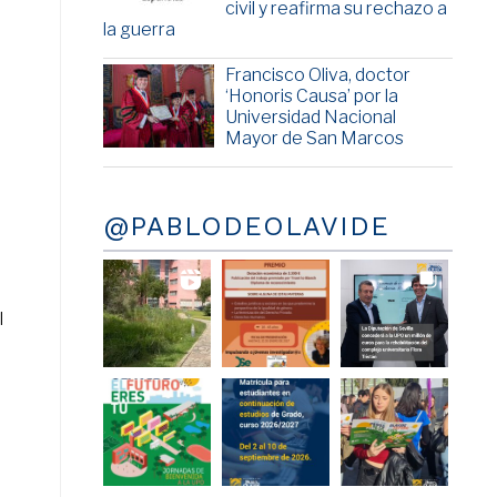
civil y reafirma su rechazo a
la guerra
Francisco Oliva, doctor
‘Honoris Causa’ por la
Universidad Nacional
Mayor de San Marcos
@PABLODEOLAVIDE
l