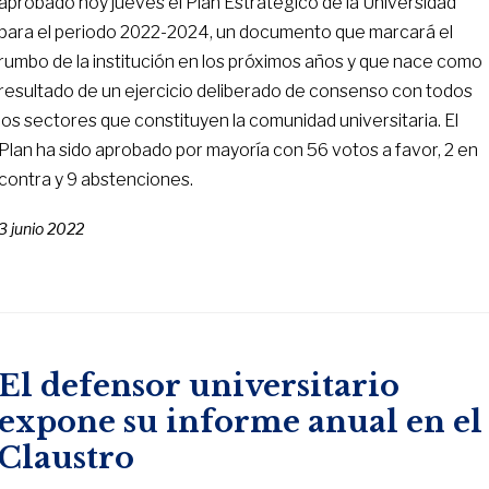
aprobado hoy jueves el Plan Estratégico de la Universidad
para el periodo 2022-2024, un documento que marcará el
rumbo de la institución en los próximos años y que nace como
resultado de un ejercicio deliberado de consenso con todos
los sectores que constituyen la comunidad universitaria. El
Plan ha sido aprobado por mayoría con 56 votos a favor, 2 en
contra y 9 abstenciones.
3 junio 2022
El defensor universitario
expone su informe anual en el
Claustro