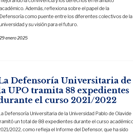
mejorando la convivencia y los derechos en el ámbito
académico. Además, reflexiona sobre el papel de la
Defensoría como puente entre los diferentes colectivos de la
universidad y su visión para el futuro.
29 enero 2025
La Defensoría Universitaria de
la UPO tramita 88 expedientes
durante el curso 2021/2022
La Defensoría Universitaria de la Universidad Pablo de Olavide
tramitó un total de 88 expedientes durante el curso académic
2021/2022, como refleja el Informe del Defensor, que ha sido