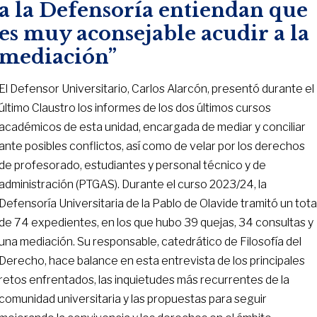
a la Defensoría entiendan que
es muy aconsejable acudir a la
mediación”
El Defensor Universitario, Carlos Alarcón, presentó durante el
último Claustro los informes de los dos últimos cursos
académicos de esta unidad, encargada de mediar y conciliar
ante posibles conflictos, así como de velar por los derechos
de profesorado, estudiantes y personal técnico y de
administración (PTGAS). Durante el curso 2023/24, la
Defensoría Universitaria de la Pablo de Olavide tramitó un tota
de 74 expedientes, en los que hubo 39 quejas, 34 consultas y
una mediación. Su responsable, catedrático de Filosofía del
Derecho, hace balance en esta entrevista de los principales
retos enfrentados, las inquietudes más recurrentes de la
comunidad universitaria y las propuestas para seguir