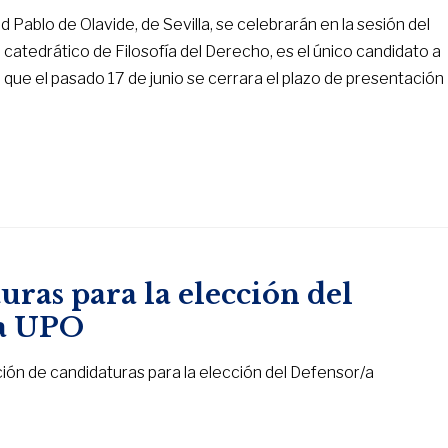
 Pablo de Olavide, de Sevilla, se celebrarán en la sesión del
 catedrático de Filosofía del Derecho, es el único candidato a
que el pasado 17 de junio se cerrara el plazo de presentación
uras para la elección del
la UPO
ación de candidaturas para la elección del Defensor/a