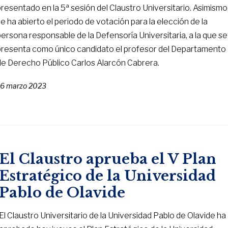
presentado en la 5ª sesión del Claustro Universitario. Asimismo
se ha abierto el periodo de votación para la elección de la
persona responsable de la Defensoría Universitaria, a la que se
presenta como único candidato el profesor del Departamento
de Derecho Público Carlos Alarcón Cabrera.
16 marzo 2023
El Claustro aprueba el V Plan
Estratégico de la Universidad
Pablo de Olavide
El Claustro Universitario de la Universidad Pablo de Olavide ha