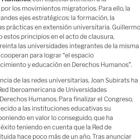
 por los movimientos migratorios. Para ello, la
andes ejes estratégicos: la formación, la
as prácticas en extensión universitaria. Guillerm
stos principios en el acto de clausura,
reinta las universidades integrantes de la misma
 cooperan para lograr “el espacio
cimiento y educación en Derechos Humanos”.
cia de las redes universitarias, Joan Subirats ha
Red Iberoamericana de Universidades
erechos Humanos. Para finalizar el Congreso,
ecido a las instituciones educativas su
, poniendo en valor lo conseguido, que ha
éxito teniendo en cuenta que la Red de
ituida hace poco más de un año. Tras anunciar