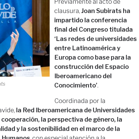
Previamente al acto de
clausura,
Joan Subirats ha
impartido la conferencia
final del Congreso titulada
‘Las redes de universidades
entre Latinoamérica y
Europa como base para la
construcción del Espacio
Iberoamericano del
ats
Conocimiento’
.
Coordinada por la
avide,
la Red Iberoamericana de Universidades
 cooperación, la perspectiva de género, la
lidad y la sostenibilidad en el marco de la
s Humanos
, con especial atención a la