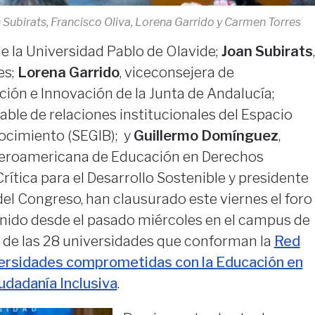
Subirats, Francisco Oliva, Lorena Garrido y Carmen Torres
 de la Universidad Pablo de Olavide;
Joan Subirats
,
es;
Lorena Garrido
, viceconsejera de
ción e Innovación de la Junta de Andalucía;
able de relaciones institucionales del Espacio
ocimiento (SEGIB); y
Guillermo Domínguez
,
Iberoamericana de Educación en Derechos
tica para el Desarrollo Sostenible y presidente
el Congreso, han clausurado este viernes el foro
unido desde el pasado miércoles en el campus de
 de las 28 universidades que conforman la
Red
ersidades comprometidas con la Educación en
dadanía Inclusiva
.