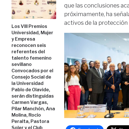
que las conclusiones ac
próximamente, ha señala
activos de la protecció
Los VIII Premios
Universidad, Mujer
y Empresa
reconocen seis
referentes del
talento femenino
sevillano
Convocados por el
Consejo Social de
la Universidad
Pablo de Olavide,
serán distinguidas
Carmen Vargas,
Pilar Manchón, Ana
Molina, Rocío
Peralta, Pastora
Soler y el Club