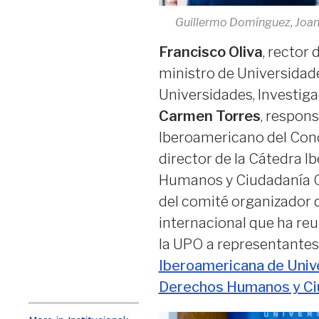
Guillermo Domínguez, Joan 
Francisco Oliva
, rector
ministro de Universidad
Universidades, Investiga
Carmen Torres
, respons
Iberoamericano del Con
director de la Cátedra 
Humanos y Ciudadanía Crí
del comité organizador d
internacional que ha re
la UPO a representantes
Iberoamericana de Univ
Derechos Humanos y Ciu