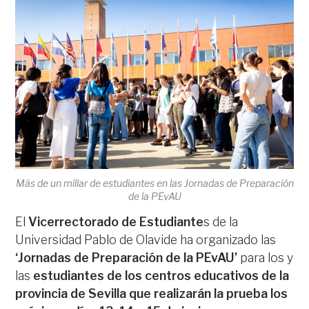
Más de un millar de estudiantes en las Jornadas de Preparación
de la PEvAU
El
Vicerrectorado de Estudiante
s de la
Universidad Pablo de Olavide ha organizado las
‘Jornadas de Preparación de la PEvAU’
para los y
las
estudiantes de los centros educativos de la
provincia de Sevilla que realizarán la prueba los