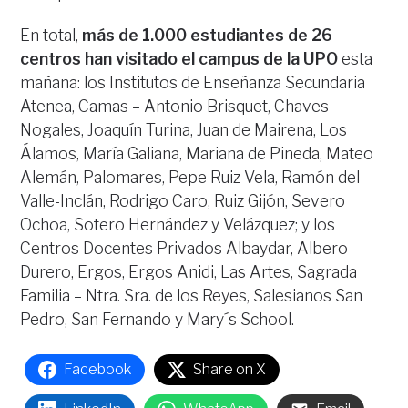
En total,
más de 1.000 estudiantes de 26
centros han visitado el campus de la UPO
esta
mañana: los Institutos de Enseñanza Secundaria
Atenea, Camas – Antonio Brisquet, Chaves
Nogales, Joaquín Turina, Juan de Mairena, Los
Álamos, María Galiana, Mariana de Pineda, Mateo
Alemán, Palomares, Pepe Ruiz Vela, Ramón del
Valle-Inclán, Rodrigo Caro, Ruiz Gijón, Severo
Ochoa, Sotero Hernández y Velázquez; y los
Centros Docentes Privados Albaydar, Albero
Durero, Ergos, Ergos Anidi, Las Artes, Sagrada
Familia – Ntra. Sra. de los Reyes, Salesianos San
Pedro, San Fernando y Mary´s School.
Facebook
Share on X