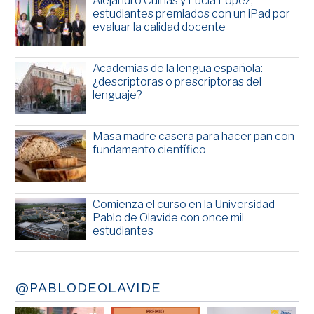
Alejandro Cuiñas y Lucía López,
estudiantes premiados con un iPad por
evaluar la calidad docente
Academias de la lengua española:
¿descriptoras o prescriptoras del
lenguaje?
Masa madre casera para hacer pan con
fundamento científico
Comienza el curso en la Universidad
Pablo de Olavide con once mil
estudiantes
@PABLODEOLAVIDE