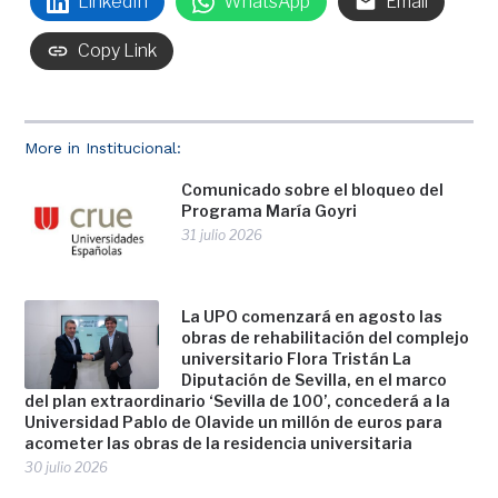
LinkedIn
WhatsApp
Email
Copy Link
More in Institucional:
Comunicado sobre el bloqueo del
Programa María Goyri
31 julio 2026
La UPO comenzará en agosto las
obras de rehabilitación del complejo
universitario Flora Tristán La
Diputación de Sevilla, en el marco
del plan extraordinario ‘Sevilla de 100’, concederá a la
Universidad Pablo de Olavide un millón de euros para
acometer las obras de la residencia universitaria
30 julio 2026