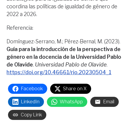
coordina las políticas de igualdad de género de
2022 a 2026.
Referencia:
Domínguez-Serrano, M.; Pérez-Bernal, M. (2023).
Guía para la introducción de la perspectiva de
género en la docencia de la Universidad Pablo
de Olavide
.
Universidad Pablo de Olavide
.
https://doi.org/10.46661/rio.20230504_1
Facebook
Share on X
LinkedIn
WhatsApp
Email
Copy Link