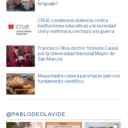
lenguaje?
CRUE condena la violencia contra
instituciones educativas y la sociedad
civil y reafirma su rechazo a la guerra
Francisco Oliva, doctor ‘Honoris Causa’
por la Universidad Nacional Mayor de
San Marcos
Masa madre casera para hacer pan con
fundamento científico
@PABLODEOLAVIDE