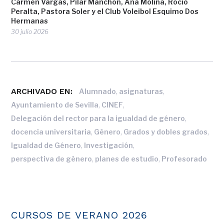
Carmen Vargas, Pilar Manchón, Ana Molina, Rocío
Peralta, Pastora Soler y el Club Voleibol Esquimo Dos
Hermanas
30 julio 2026
ARCHIVADO EN:
,
,
Alumnado
asignaturas
,
,
Ayuntamiento de Sevilla
CINEF
,
Delegación del rector para la igualdad de género
,
,
,
docencia universitaria
Género
Grados y dobles grados
,
,
Igualdad de Género
Investigación
,
,
perspectiva de género
planes de estudio
Profesorado
CURSOS DE VERANO 2026