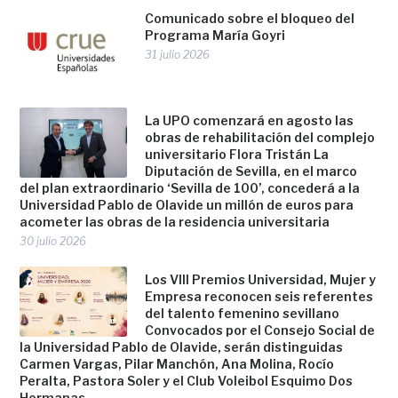
Comunicado sobre el bloqueo del
Programa María Goyri
31 julio 2026
La UPO comenzará en agosto las
obras de rehabilitación del complejo
universitario Flora Tristán La
Diputación de Sevilla, en el marco
del plan extraordinario ‘Sevilla de 100’, concederá a la
Universidad Pablo de Olavide un millón de euros para
acometer las obras de la residencia universitaria
30 julio 2026
Los VIII Premios Universidad, Mujer y
Empresa reconocen seis referentes
del talento femenino sevillano
Convocados por el Consejo Social de
la Universidad Pablo de Olavide, serán distinguidas
Carmen Vargas, Pilar Manchón, Ana Molina, Rocío
Peralta, Pastora Soler y el Club Voleibol Esquimo Dos
Hermanas