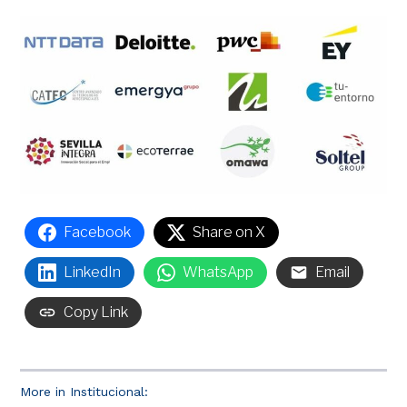
Facebook
Share on X
LinkedIn
WhatsApp
Email
Copy Link
More in Institucional: