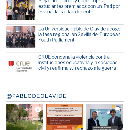
Alejandro Cuiñas y Lucía López,
estudiantes premiados con un iPad por
evaluar la calidad docente
La Universidad Pablo de Olavide acoge
la fase regional en Sevilla del European
Youth Parliament
CRUE condena la violencia contra
instituciones educativas y la sociedad
civil y reafirma su rechazo a la guerra
@PABLODEOLAVIDE