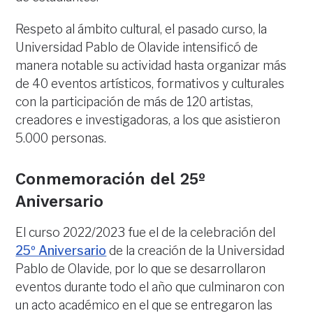
Respeto al ámbito cultural, el pasado curso, la
Universidad Pablo de Olavide intensificó de
manera notable su actividad hasta organizar más
de 40 eventos artísticos, formativos y culturales
con la participación de más de 120 artistas,
creadores e investigadoras, a los que asistieron
5.000 personas.
Conmemoración del 25º
Aniversario
El curso 2022/2023 fue el de la celebración del
25º Aniversario
de la creación de la Universidad
Pablo de Olavide, por lo que se desarrollaron
eventos durante todo el año que culminaron con
un acto académico en el que se entregaron las