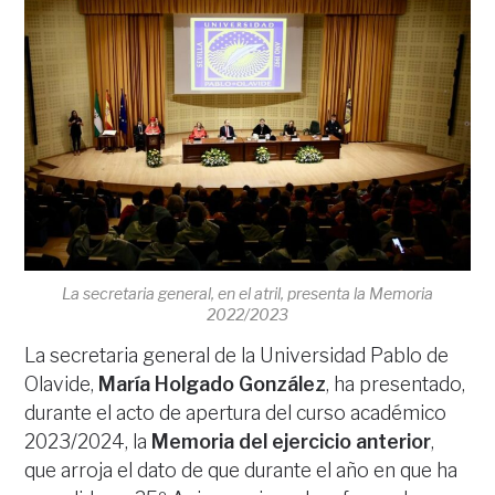
La secretaria general, en el atril, presenta la Memoria
2022/2023
La secretaria general de la Universidad Pablo de
Olavide,
María Holgado González
, ha presentado,
durante el acto de apertura del curso académico
2023/2024, la
Memoria del ejercicio anterior
,
que arroja el dato de que durante el año en que ha