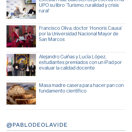
UPO su libro ‘Turismo, ruralidad y crisis
rural’
Francisco Oliva, doctor ‘Honoris Causa’
por la Universidad Nacional Mayor de
San Marcos
Alejandro Cuiñas y Lucía López,
estudiantes premiados con un iPad por
evaluar la calidad docente
Masa madre casera para hacer pan con
fundamento científico
@PABLODEOLAVIDE