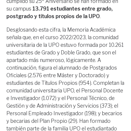
cumplido su 25º Aniversario se han formado en
su campus
13.791 estudiantes entre grado,
postgrado y títulos propios de la UPO
.
Desglosando esta cifra, la Memoria Académica
señala que, en el curso 2022/2023, la comunidad
universitaria de la UPO estuvo formada por 10.261
estudiantes de Grado y Doble Grado, que son el
apartado más numeroso, lógicamente. A
continuación, figura el alumnado de Postgrados
Oficiales (2.576 entre Máster y Doctorado) y
estudiantes de Títulos Propios (954). Completan la
comunidad universitaria UPO, el Personal Docente
e Investigador (1.072) y el Personal Técnico, de
Gestión y de Administración y Servicios (373); el
Personal Empleado Investigador (198); y becarios
y becarias del Plan Propio (29). Han formado
también parte de la familia UPO el estudiantado