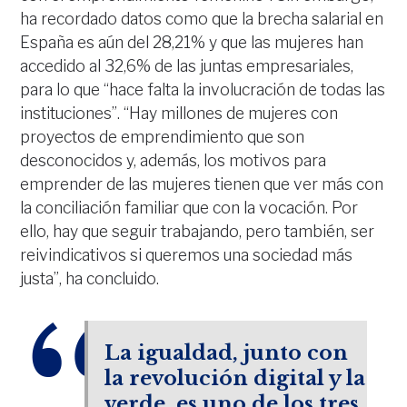
ha recordado datos como que la brecha salarial en
España es aún del 28,21% y que las mujeres han
accedido al 32,6% de las juntas empresariales,
para lo que “hace falta la involucración de todas las
instituciones”. “Hay millones de mujeres con
proyectos de emprendimiento que son
desconocidos y, además, los motivos para
emprender de las mujeres tienen que ver más con
la conciliación familiar que con la vocación. Por
ello, hay que seguir trabajando, pero también, ser
reivindicativos si queremos una sociedad más
justa”, ha concluido.
La igualdad, junto con
la revolución digital y la
verde, es uno de los tres