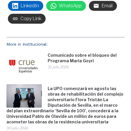
LinkedIn
WhatsApp
Email
Copy Link
More in Institucional:
Comunicado sobre el bloqueo del
Programa María Goyri
31 julio 2026
La UPO comenzará en agosto las
obras de rehabilitación del complejo
universitario Flora Tristán La
Diputación de Sevilla, en el marco
del plan extraordinario ‘Sevilla de 100’, concederá a la
Universidad Pablo de Olavide un millón de euros para
acometer las obras de la residencia universitaria
30 julio 2026