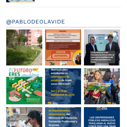
@PABLODEOLAVIDE