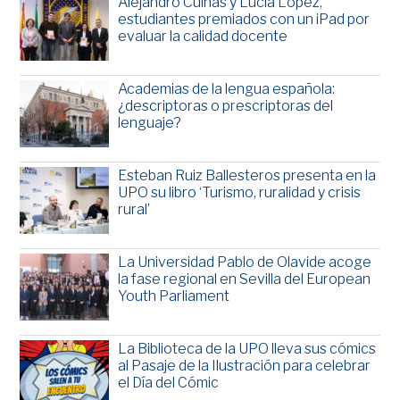
Alejandro Cuiñas y Lucía López,
estudiantes premiados con un iPad por
evaluar la calidad docente
Academias de la lengua española:
¿descriptoras o prescriptoras del
lenguaje?
Esteban Ruiz Ballesteros presenta en la
UPO su libro ‘Turismo, ruralidad y crisis
rural’
La Universidad Pablo de Olavide acoge
la fase regional en Sevilla del European
Youth Parliament
La Biblioteca de la UPO lleva sus cómics
al Pasaje de la Ilustración para celebrar
el Día del Cómic