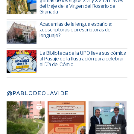
gemas de los siglos XVI y XVII a través
del traje de la Virgen del Rosario de
Granada
Academias de la lengua española:
¿descriptoras o prescriptoras del
lenguaje?
La Biblioteca de la UPO lleva sus cómics
al Pasaje de la Ilustración para celebrar
el Día del Cómic
@PABLODEOLAVIDE