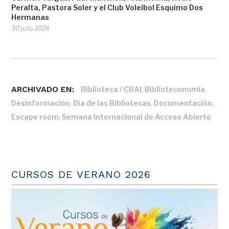
Peralta, Pastora Soler y el Club Voleibol Esquimo Dos
Hermanas
30 julio 2026
ARCHIVADO EN:
,
,
Biblioteca / CRAI
Biblioteconomía
,
,
,
Desinformación
Día de las Bibliotecas
Documentación
,
Escape room
Semana Internacional de Acceso Abierto
CURSOS DE VERANO 2026