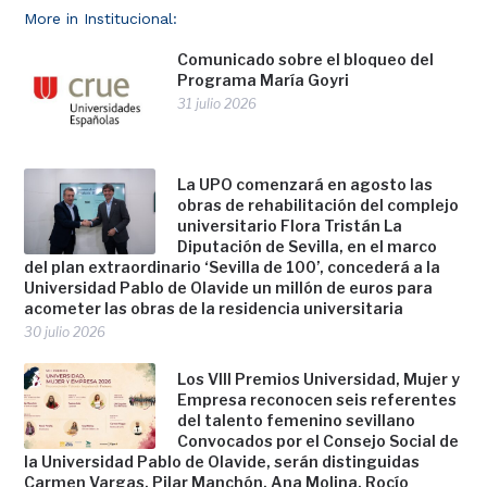
More in Institucional:
Comunicado sobre el bloqueo del
Programa María Goyri
31 julio 2026
La UPO comenzará en agosto las
obras de rehabilitación del complejo
universitario Flora Tristán La
Diputación de Sevilla, en el marco
del plan extraordinario ‘Sevilla de 100’, concederá a la
Universidad Pablo de Olavide un millón de euros para
acometer las obras de la residencia universitaria
30 julio 2026
Los VIII Premios Universidad, Mujer y
Empresa reconocen seis referentes
del talento femenino sevillano
Convocados por el Consejo Social de
la Universidad Pablo de Olavide, serán distinguidas
Carmen Vargas, Pilar Manchón, Ana Molina, Rocío