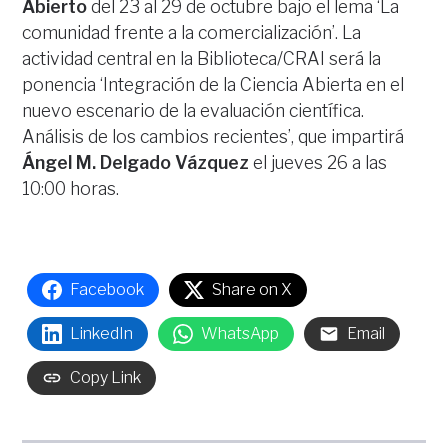
Abierto
del 23 al 29 de octubre bajo el lema ‘La
comunidad frente a la comercialización’. La
actividad central en la Biblioteca/CRAI será la
ponencia ‘Integración de la Ciencia Abierta en el
nuevo escenario de la evaluación científica.
Análisis de los cambios recientes’, que impartirá
Ángel M. Delgado Vázquez
el jueves 26 a las
10:00 horas.
Facebook
Share on X
LinkedIn
WhatsApp
Email
Copy Link