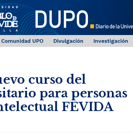
Comunidad UPO
Divulgación
Investigación
uevo curso del
sitario para personas
ntelectual FEVIDA