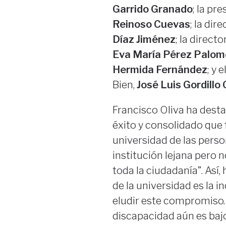
Garrido Granado
; la pr
Reinoso Cuevas
; la dir
Díaz Jiménez
; la direc
Eva María Pérez Palom
Hermida Fernández
; y 
Bien,
José Luis Gordillo 
Francisco Oliva ha dest
éxito y consolidado que 
universidad de las pers
institución lejana pero 
toda la ciudadanía”. Así
de la universidad es la 
eludir este compromiso. 
discapacidad aún es baj