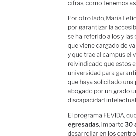
cifras, como tenemos as
Por otro lado, María Let
por garantizar la accesib
se ha referido a los y 
que viene cargado de va
y que trae al campus el v
reivindicado que estos e
universidad para garanti
que haya solicitado una 
abogado por un grado un
discapacidad intelectual
El programa FEVIDA, qu
egresadas
, imparte
30 
desarrollar en los centro