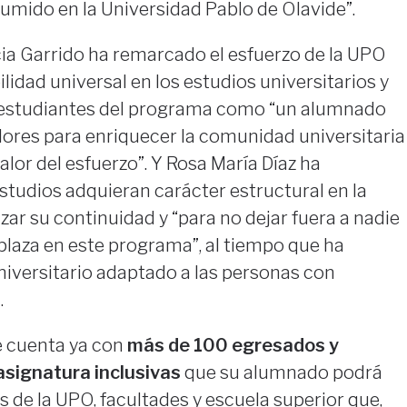
umido en la Universidad Pablo de Olavide”.
icia Garrido ha remarcado el esfuerzo de la UPO
ilidad universal en los estudios universitarios y
las estudiantes del programa como “un alumnado
lores para enriquecer la comunidad universitaria
alor del esfuerzo”. Y Rosa María Díaz ha
studios adquieran carácter estructural en la
zar su continuidad y “para no dejar fuera a nadie
plaza en este programa”, al tiempo que ha
iversitario adaptado a las personas con
.
e cuenta ya con
más de 100 egresados y
asignatura inclusivas
que su alumnado podrá
s de la UPO, facultades y escuela superior que,