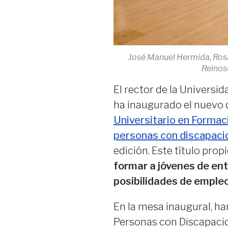
José Manuel Hermida, Rosa 
Reinoso
El rector de la Universi
ha inaugurado el nuevo
Universitario en Formaci
personas con discapacid
edición. Este título pro
formar a jóvenes de en
posibilidades de emple
En la mesa inaugural, ha
Personas con Discapacid