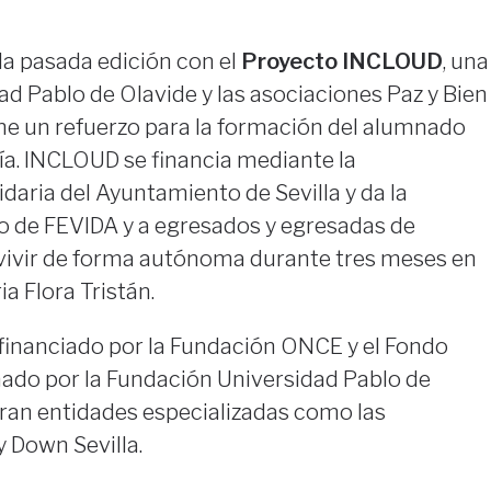
la pasada edición con el
Proyecto INCLOUD
, una
dad Pablo de Olavide y las asociaciones Paz y Bien
ne un refuerzo para la formación del alumnado
a. INCLOUD se financia mediante la
idaria del Ayuntamiento de Sevilla y da la
 de FEVIDA y a egresados y egresadas de
 vivir de forma autónoma durante tres meses en
ia Flora Tristán.
inanciado por la Fundación ONCE y el Fondo
nado por la Fundación Universidad Pablo de
ran entidades especializadas como las
y Down Sevilla.