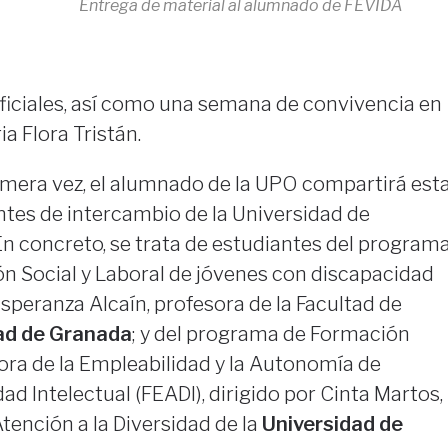
Entrega de material al alumnado de FEVIDA
ficiales, así como una semana de convivencia en
ia Flora Tristán.
imera vez, el alumnado de la UPO compartirá est
ntes de intercambio de la Universidad de
En concreto, se trata de estudiantes del program
ón Social y Laboral de jóvenes con discapacidad
Esperanza Alcaín, profesora de la Facultad de
ad de Granada
; y del programa de Formación
jora de la Empleabilidad y la Autonomía de
d Intelectual (FEADI), dirigido por Cinta Martos,
tención a la Diversidad de la
Universidad de