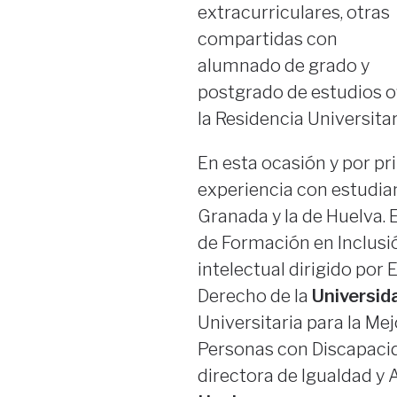
extracurriculares, otras
compartidas con
alumnado de grado y
postgrado de estudios o
la Residencia Universitar
En esta ocasión y por pr
experiencia con estudia
Granada y la de Huelva. 
de Formación en Inclusi
intelectual dirigido por 
Derecho de la
Universid
Universitaria para la Me
Personas con Discapacida
directora de Igualdad y A