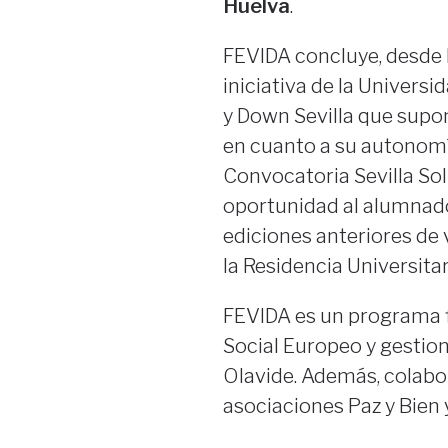
Huelva
.
FEVIDA concluye, desde 
iniciativa de la Universi
y Down Sevilla que supo
en cuanto a su autonomí
Convocatoria Sevilla Sol
oportunidad al alumnado
ediciones anteriores de
la Residencia Universitar
FEVIDA es un programa f
Social Europeo y gestio
Olavide. Además, colabo
asociaciones Paz y Bien 