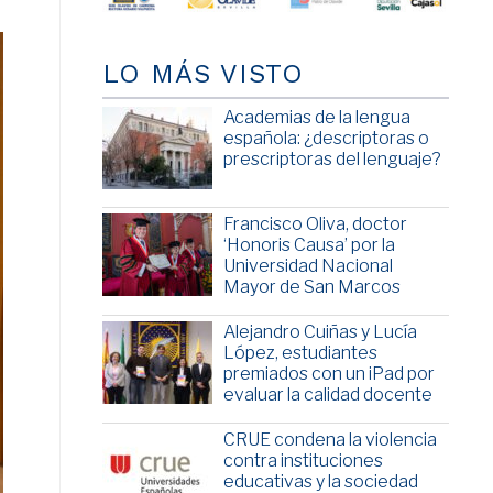
LO MÁS VISTO
Academias de la lengua
española: ¿descriptoras o
prescriptoras del lenguaje?
Francisco Oliva, doctor
‘Honoris Causa’ por la
Universidad Nacional
Mayor de San Marcos
Alejandro Cuiñas y Lucía
López, estudiantes
premiados con un iPad por
evaluar la calidad docente
CRUE condena la violencia
contra instituciones
educativas y la sociedad