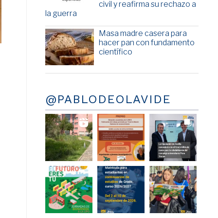
civil y reafirma su rechazo a
la guerra
Masa madre casera para
hacer pan con fundamento
científico
@PABLODEOLAVIDE