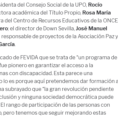
esidenta del Consejo Social de la UPO,
Rocío
ectora académica del Título Propio,
Rosa María
tora del Centro de Recursos Educativos de la ONCE
ero
; el director de Down Sevilla,
José Manuel
el responsable de proyectos de la Asociación Paz y
García
.
acado de FEVIDA que se trata de “un programa de
fue pionero en garantizar el acceso a la
onas con discapacidad. Esta parece una
no lo es porque aquí pretendemos dar formación 
, ha subrayado que “la gran revolución pendiente
inclusión y ninguna sociedad democrática puede
El rango de participación de las personas con
o, pero tenemos que seguir mejorando estas