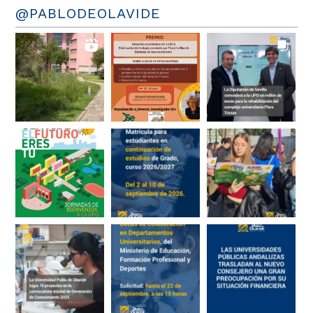
@PABLODEOLAVIDE