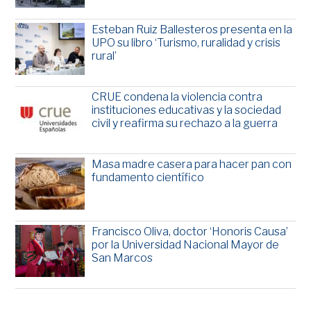
Esteban Ruiz Ballesteros presenta en la
UPO su libro ‘Turismo, ruralidad y crisis
rural’
CRUE condena la violencia contra
instituciones educativas y la sociedad
civil y reafirma su rechazo a la guerra
Masa madre casera para hacer pan con
fundamento científico
Francisco Oliva, doctor ‘Honoris Causa’
por la Universidad Nacional Mayor de
San Marcos