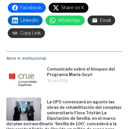
Facebook
Share on X
LinkedIn
WhatsApp
Email
Copy Link
More in Institucional:
Comunicado sobre el bloqueo del
Programa María Goyri
31 julio 2026
La UPO comenzará en agosto las
obras de rehabilitación del complejo
universitario Flora Tristán La
Diputación de Sevilla, en el marco
del plan extraordinario ‘Sevilla de 100’, concederá a la