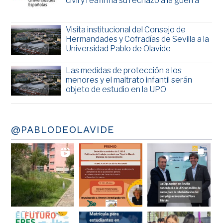
civil y reafirma su rechazo a la guerra
Visita institucional del Consejo de
Hermandades y Cofradías de Sevilla a la
Universidad Pablo de Olavide
Las medidas de protección a los
menores y el maltrato infantil serán
objeto de estudio en la UPO
@PABLODEOLAVIDE