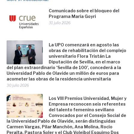
Comunicado sobre el bloqueo del
Programa María Goyri
31 julio 2026
La UPO comenzará en agosto las
obras de rehabilitación del complejo
universitario Flora Tristán La
Diputación de Sevilla, en el marco
del plan extraordinario ‘Sevilla de 100’, concederá a la
Universidad Pablo de Olavide un millón de euros para
acometer las obras de la residencia universitaria
30 julio 2026
Los VIII Premios Universidad, Mujer y
Empresa reconocen seis referentes
del talento femenino sevillano
Convocados por el Consejo Social de
la Universidad Pablo de Olavide, serán distinguidas
Carmen Vargas, Pilar Manchón, Ana Molina, Rocío
Peralta, Pastora Soler y el Club Voleibol Esquimo Dos