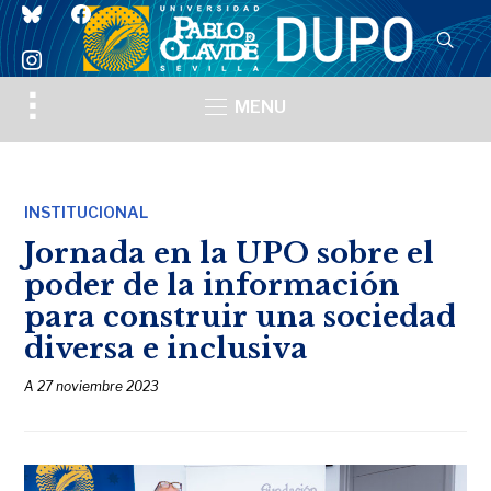
bluesky
facebook
instagram
Toggle
MENU
sidebar
&
navigation
INSTITUCIONAL
Jornada en la UPO sobre el
poder de la información
para construir una sociedad
diversa e inclusiva
A
27 noviembre 2023