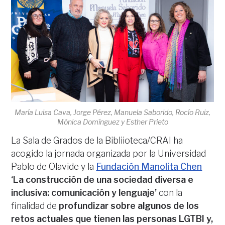
María Luisa Cava, Jorge Pérez, Manuela Saborido, Rocío Ruiz,
Mónica Domínguez y Esther Prieto
La Sala de Grados de la Bibliioteca/CRAI ha
acogido la jornada organizada por la Universidad
Pablo de Olavide y la
Fundación Manolita Chen
‘La construcción de una sociedad diversa e
inclusiva: comunicación y lenguaje’
con la
finalidad de
profundizar sobre algunos de los
retos actuales que tienen las personas LGTBI y,