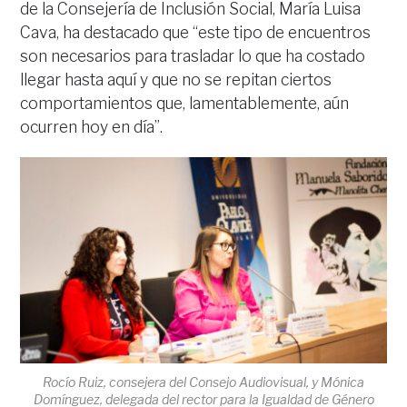
de la Consejería de Inclusión Social, María Luisa
Cava, ha destacado que “este tipo de encuentros
son necesarios para trasladar lo que ha costado
llegar hasta aquí y que no se repitan ciertos
comportamientos que, lamentablemente, aún
ocurren hoy en día”.
Rocío Ruiz, consejera del Consejo Audiovisual, y Mónica
Domínguez, delegada del rector para la Igualdad de Género