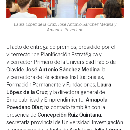
Laura López de la Cruz, José Antonio Sánchez Medina y
Amapola Povedano
El acto de entrega de premios, presidido por el
vicerrector de Planificación Estratégica y
vicerrector Primero de la Universidad Pablo de
Olavide,
José Antonio Sánchez Medina
; la
vicerrectora de Relaciones Institucionales,
Formación Permanente y Fundaciones,
Laura
López de la Cruz
; y la directora general de
Empleabilidad y Emprendimiento,
Amapola
Povedano Díaz
; ha contado también con la
presencia de
Concepción Ruiz Quintana
,
secretaria provincial de Universidad, Investigación
e Innovación de la Junta de Andalucía;
Julio López