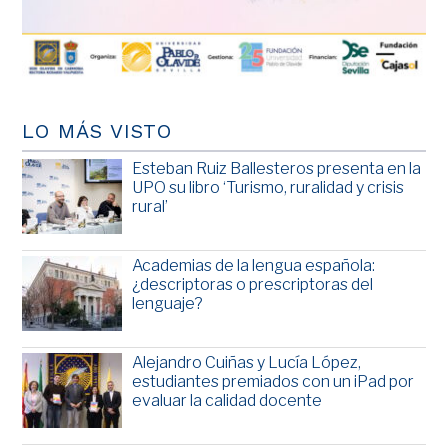
LO MÁS VISTO
Esteban Ruiz Ballesteros presenta en la
UPO su libro ‘Turismo, ruralidad y crisis
rural’
Academias de la lengua española:
¿descriptoras o prescriptoras del
lenguaje?
Alejandro Cuiñas y Lucía López,
estudiantes premiados con un iPad por
evaluar la calidad docente