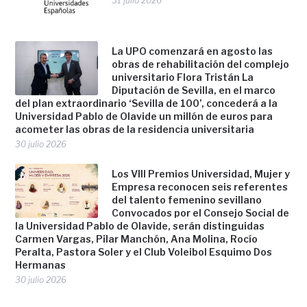
31 julio 2026
La UPO comenzará en agosto las
obras de rehabilitación del complejo
universitario Flora Tristán La
Diputación de Sevilla, en el marco
del plan extraordinario ‘Sevilla de 100’, concederá a la
Universidad Pablo de Olavide un millón de euros para
acometer las obras de la residencia universitaria
30 julio 2026
Los VIII Premios Universidad, Mujer y
Empresa reconocen seis referentes
del talento femenino sevillano
Convocados por el Consejo Social de
la Universidad Pablo de Olavide, serán distinguidas
Carmen Vargas, Pilar Manchón, Ana Molina, Rocío
Peralta, Pastora Soler y el Club Voleibol Esquimo Dos
Hermanas
30 julio 2026