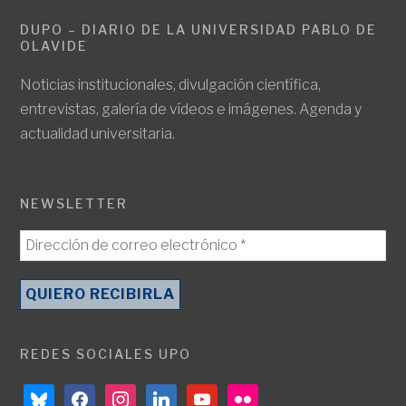
DUPO – DIARIO DE LA UNIVERSIDAD PABLO DE
OLAVIDE
Noticias institucionales, divulgación científica,
entrevistas, galería de vídeos e imágenes. Agenda y
actualidad universitaria.
NEWSLETTER
REDES SOCIALES UPO
bluesky
facebook
instagram
linkedin
youtube
flickr