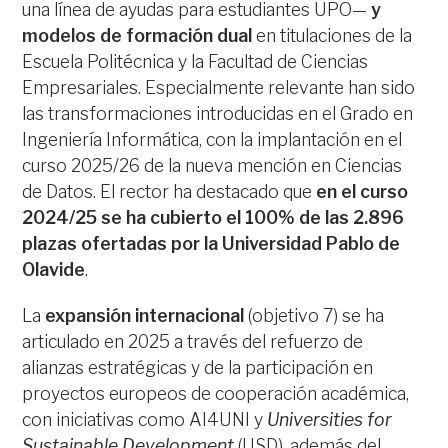
una línea de ayudas para estudiantes UPO—
y
modelos de formación dual
en titulaciones de la
Escuela Politécnica y la Facultad de Ciencias
Empresariales. Especialmente relevante han sido
las transformaciones introducidas en el Grado en
Ingeniería Informática, con la implantación en el
curso 2025/26 de la nueva mención en Ciencias
de Datos. El rector ha destacado que
en el curso
2024/25 se ha cubierto el 100% de las 2.896
plazas ofertadas por la Universidad Pablo de
Olavide
.
La
expansión internacional
(objetivo 7) se ha
articulado en 2025 a través del refuerzo de
alianzas estratégicas y de la participación en
proyectos europeos de cooperación académica,
con iniciativas como AI4UNI y
Universities for
Sustainable Development
(USD), además del