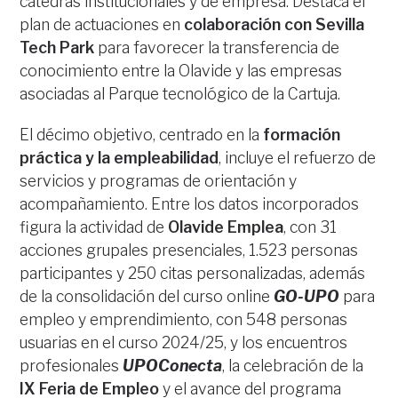
cátedras institucionales y de empresa. Destaca el
plan de actuaciones en
colaboración con Sevilla
Tech Park
para favorecer la transferencia de
conocimiento entre la Olavide y las empresas
asociadas al Parque tecnológico de la Cartuja.
El décimo objetivo, centrado en la
formación
práctica y la empleabilidad
, incluye el refuerzo de
servicios y programas de orientación y
acompañamiento. Entre los datos incorporados
figura la actividad de
Olavide Emplea
, con 31
acciones grupales presenciales, 1.523 personas
participantes y 250 citas personalizadas, además
de la consolidación del curso online
GO-UPO
para
empleo y emprendimiento, con 548 personas
usuarias en el curso 2024/25, y los encuentros
profesionales
UPOConecta
, la celebración de la
IX Feria de Empleo
y el avance del programa