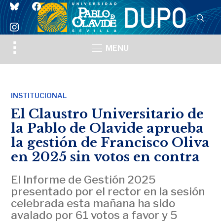
bluesky
facebook
instagram
Toggle
MENU
sidebar
&
navigation
INSTITUCIONAL
El Claustro Universitario de
la Pablo de Olavide aprueba
la gestión de Francisco Oliva
en 2025 sin votos en contra
El Informe de Gestión 2025
presentado por el rector en la sesión
celebrada esta mañana ha sido
avalado por 61 votos a favor y 5