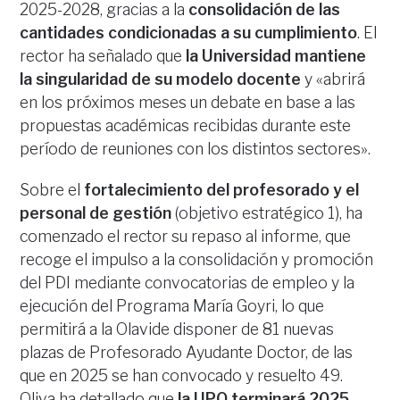
2025-2028, gracias a la
consolidación de las
cantidades condicionadas a su cumplimiento
. El
rector ha señalado que
la Universidad mantiene
la singularidad de su modelo docente
y «abrirá
en los próximos meses un debate en base a las
propuestas académicas recibidas durante este
período de reuniones con los distintos sectores».
Sobre el
fortalecimiento del profesorado y el
personal de gestión
(objetivo estratégico 1), ha
comenzado el rector su repaso al informe, que
recoge el impulso a la consolidación y promoción
del PDI mediante convocatorias de empleo y la
ejecución del Programa María Goyri, lo que
permitirá a la Olavide disponer de 81 nuevas
plazas de Profesorado Ayudante Doctor, de las
que en 2025 se han convocado y resuelto 49.
Oliva ha detallado que
la UPO terminará 2025