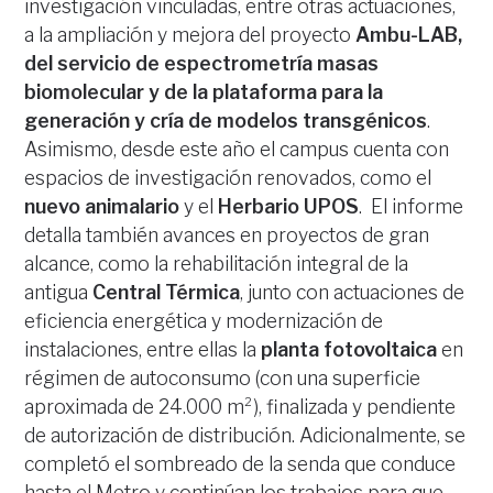
investigación vinculadas, entre otras actuaciones,
a la ampliación y mejora del proyecto
Ambu-LAB,
del servicio de espectrometría masas
biomolecular y de la plataforma para la
generación y cría de modelos transgénicos
.
Asimismo, desde este año el campus cuenta con
espacios de investigación renovados, como el
nuevo animalario
y el
Herbario UPOS
. El informe
detalla también avances en proyectos de gran
alcance, como la rehabilitación integral de la
antigua
Central Térmica
, junto con actuaciones de
eficiencia energética y modernización de
instalaciones, entre ellas la
planta fotovoltaica
en
régimen de autoconsumo (con una superficie
aproximada de 24.000 m²), finalizada y pendiente
de autorización de distribución. Adicionalmente, se
completó el sombreado de la senda que conduce
hasta el Metro y continúan los trabajos para que