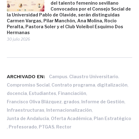
del talento femenino sevillano
Convocados por el Consejo Social de
la Universidad Pablo de Olavide, serán distinguidas
Carmen Vargas, Pilar Manchón, Ana Molina, Rocío
Peralta, Pastora Soler y el Club Voleibol Esquimo Dos
Hermanas
30 julio 2026
ARCHIVADO EN:
,
,
Campus
Claustro Universitario
,
,
,
Compromiso Social
Contrato programa
digitalización
,
,
,
docencia
Estudiantes
Financiación
,
,
,
Francisco Oliva Blázquez
grados
Informe de Gestión
,
,
Infraestructuras
Internacionalización
,
,
Junta de Andalucía
Oferta Académica
Plan Estratégico
,
,
,
Profesorado
PTGAS
Rector