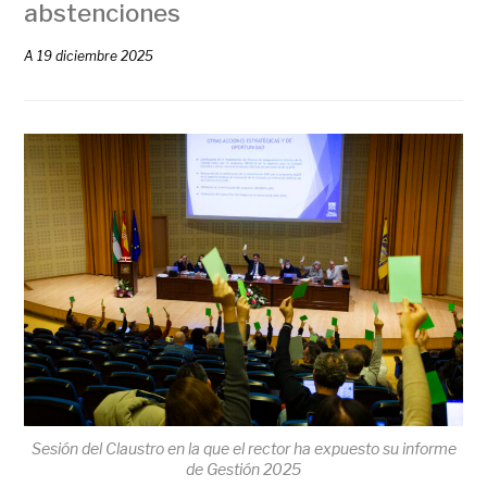
abstenciones
A
19 diciembre 2025
Sesión del Claustro en la que el rector ha expuesto su informe
de Gestión 2025