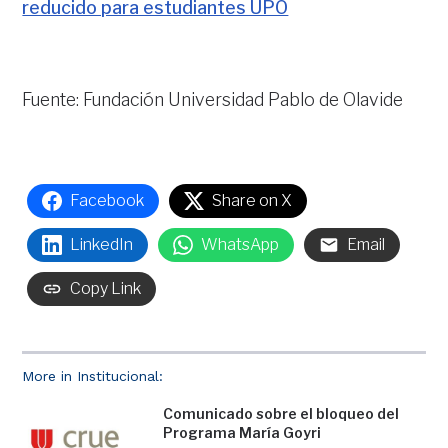
reducido para estudiantes UPO
Fuente: Fundación Universidad Pablo de Olavide
Facebook
Share on X
LinkedIn
WhatsApp
Email
Copy Link
More in Institucional:
Comunicado sobre el bloqueo del
Programa María Goyri