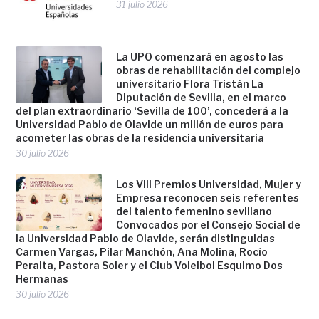
31 julio 2026
La UPO comenzará en agosto las
obras de rehabilitación del complejo
universitario Flora Tristán La
Diputación de Sevilla, en el marco
del plan extraordinario ‘Sevilla de 100’, concederá a la
Universidad Pablo de Olavide un millón de euros para
acometer las obras de la residencia universitaria
30 julio 2026
Los VIII Premios Universidad, Mujer y
Empresa reconocen seis referentes
del talento femenino sevillano
Convocados por el Consejo Social de
la Universidad Pablo de Olavide, serán distinguidas
Carmen Vargas, Pilar Manchón, Ana Molina, Rocío
Peralta, Pastora Soler y el Club Voleibol Esquimo Dos
Hermanas
30 julio 2026