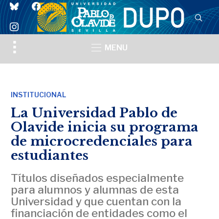
bluesky
facebook
instagram
Toggle
MENU
sidebar
&
navigation
INSTITUCIONAL
La Universidad Pablo de
Olavide inicia su programa
de microcredenciales para
estudiantes
Títulos diseñados especialmente
para alumnos y alumnas de esta
Universidad y que cuentan con la
financiación de entidades como el