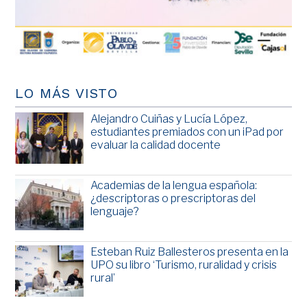
LO MÁS VISTO
Alejandro Cuiñas y Lucía López,
estudiantes premiados con un iPad por
evaluar la calidad docente
Academias de la lengua española:
¿descriptoras o prescriptoras del
lenguaje?
Esteban Ruiz Ballesteros presenta en la
UPO su libro ‘Turismo, ruralidad y crisis
rural’