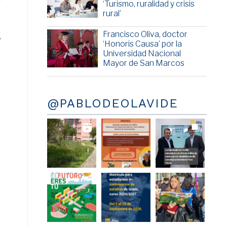
‘Turismo, ruralidad y crisis
rural’
a
Francisco Oliva, doctor
‘Honoris Causa’ por la
Universidad Nacional
Mayor de San Marcos
@PABLODEOLAVIDE