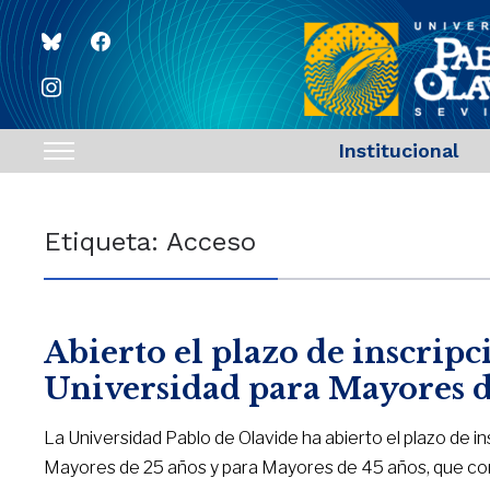
bluesky
facebook
instagram
Institucional
Toggle
sidebar
&
Etiqueta:
Acceso
navigation
Abierto el plazo de inscripc
Universidad para Mayores d
La Universidad Pablo de Olavide ha abierto el plazo de i
Mayores de 25 años y para Mayores de 45 años, que conc