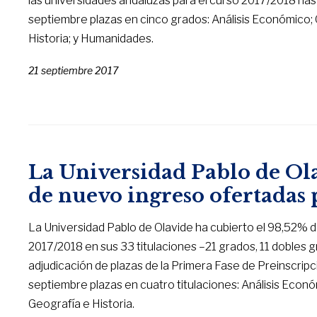
las universidades andaluzas para el curso 2017/2018 has
septiembre plazas en cinco grados: Análisis Económico; 
Historia; y Humanidades.
21 septiembre 2017
La Universidad Pablo de Ola
de nuevo ingreso ofertadas 
La Universidad Pablo de Olavide ha cubierto el 98,52% d
2017/2018 en sus 33 titulaciones –21 grados, 11 dobles gr
adjudicación de plazas de la Primera Fase de Preinscripci
septiembre plazas en cuatro titulaciones: Análisis Econó
Geografía e Historia.