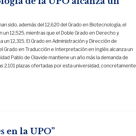
ología de la UPO alcanza un
 han sido, además del 12,620 del Grado en Biotecnología, el
 un 12,525, mientras que el Doble Grado en Derecho y
 un 12,315. El Grado en Administración y Dirección de
el Grado en Traducción e Interpretación en Inglés alcanza un
ersidad Pablo de Olavide mantiene un año más la demanda de
las 2.101 plazas ofertadas por esta universidad, concretament
s en la UPO”