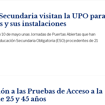
 Secundaria visitan la UPO par
s y sus instalaciones
 y 10 de mayo unas Jornadas de Puertas Abiertas que han
ducación Secundaria Obligatoria (ESO) procedentes de 21
ión a las Pruebas de Acceso a la
e 25 y 45 años