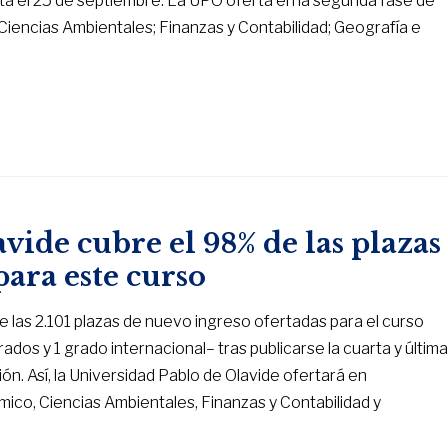
ta el 25 de septiembre. La UPO oferta en la segunda fase de
Ciencias Ambientales; Finanzas y Contabilidad; Geografía e
vide cubre el 98% de las plazas
para este curso
e las 2.101 plazas de nuevo ingreso ofertadas para el curso
ados y 1 grado internacional– tras publicarse la cuarta y últim
ón. Así, la Universidad Pablo de Olavide ofertará en
mico, Ciencias Ambientales, Finanzas y Contabilidad y