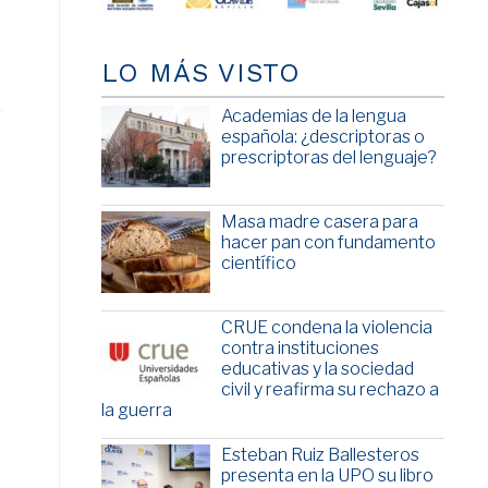
LO MÁS VISTO
Academias de la lengua
española: ¿descriptoras o
prescriptoras del lenguaje?
Masa madre casera para
hacer pan con fundamento
científico
CRUE condena la violencia
contra instituciones
educativas y la sociedad
civil y reafirma su rechazo a
la guerra
Esteban Ruiz Ballesteros
presenta en la UPO su libro