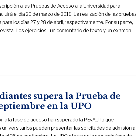
nscripción a las Pruebas de Acceso a la Universidad para
uirá el día 20 de marzo de 2018. La realización de las prueba
para los días 27 y 28 de abril, respectivamente. Por su parte,
revista. Los ejercicios –un comentario de texto y un examen
tudiantes supera la Prueba de
 septiembre en la UPO
on a la fase de acceso han superado la PEvAU, lo que
 universitarios pueden presentar las solicitudes de admisión a