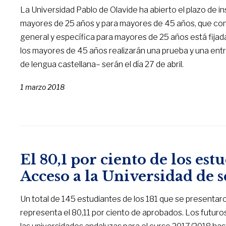
La Universidad Pablo de Olavide ha abierto el plazo de i
mayores de 25 años y para mayores de 45 años, que concl
general y específica para mayores de 25 años está fijada 
los mayores de 45 años realizarán una prueba y una ent
de lengua castellana– serán el día 27 de abril.
1 marzo 2018
El 80,1 por ciento de los es
Acceso a la Universidad de
Un total de 145 estudiantes de los 181 que se presentar
representa el 80,11 por ciento de aprobados. Los futuros