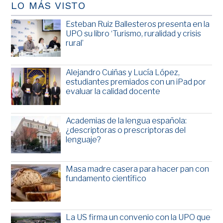
LO MÁS VISTO
Esteban Ruiz Ballesteros presenta en la
UPO su libro ‘Turismo, ruralidad y crisis
rural’
Alejandro Cuiñas y Lucía López,
estudiantes premiados con un iPad por
evaluar la calidad docente
Academias de la lengua española:
¿descriptoras o prescriptoras del
lenguaje?
Masa madre casera para hacer pan con
fundamento científico
La US firma un convenio con la UPO que