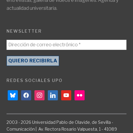
entrevistas, galería de vídeos e imágenes. Agenda y
actualidad universitaria.
NEWSLETTER
REDES SOCIALES UPO
bluesky
facebook
instagram
linkedin
youtube
flickr
2003 - 2026 Universidad Pablo de Olavide, de Sevilla -
Comunicación | Av. Rectora Rosario Valpuesta, 1 - 41089