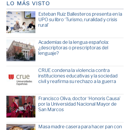
LO MÁS VISTO
Esteban Ruiz Ballesteros presenta en la
UPO su libro ‘Turismo, ruralidad y crisis
rural’
Academias de la lengua española:
¿descriptoras o prescriptoras del
lenguaje?
CRUE condena la violencia contra
instituciones educativas y la sociedad
civil y reafirma su rechazo a la guerra
Francisco Oliva, doctor ‘Honoris Causa’
por la Universidad Nacional Mayor de
San Marcos
Masa madre casera para hacer pan con