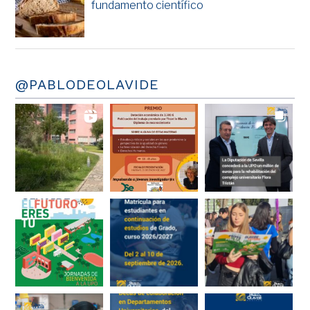
fundamento científico
@PABLODEOLAVIDE