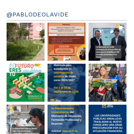
@PABLODEOLAVIDE