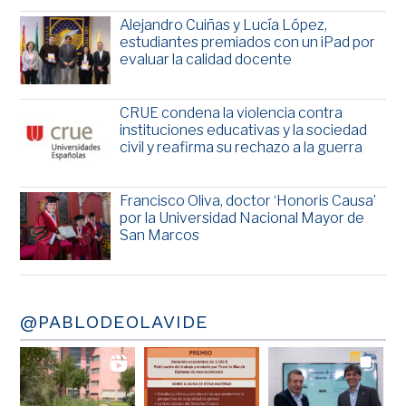
Alejandro Cuiñas y Lucía López,
estudiantes premiados con un iPad por
evaluar la calidad docente
CRUE condena la violencia contra
instituciones educativas y la sociedad
civil y reafirma su rechazo a la guerra
Francisco Oliva, doctor ‘Honoris Causa’
por la Universidad Nacional Mayor de
San Marcos
@PABLODEOLAVIDE