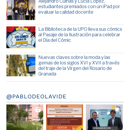
Alejandro Cuiñas y Lucía López,
estudiantes premiados con un iPad por
evaluar la calidad docente
La Biblioteca de la UPO lleva sus cómics
al Pasaje de la Ilustración para celebrar
el Día del Cómic
Nuevas claves sobre la moda y las
gemas de los siglos XVI y XVII a través
del traje de la Virgen del Rosario de
Granada
@PABLODEOLAVIDE