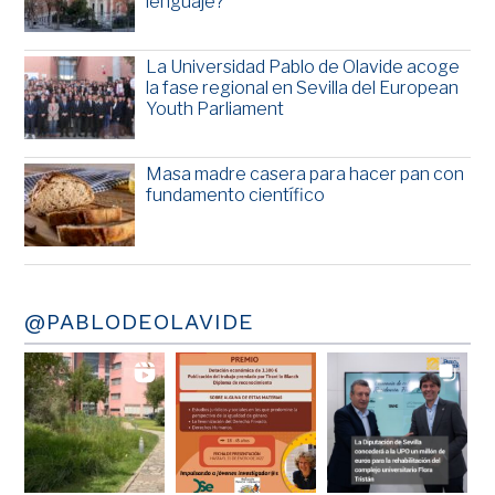
lenguaje?
La Universidad Pablo de Olavide acoge
la fase regional en Sevilla del European
Youth Parliament
Masa madre casera para hacer pan con
fundamento científico
@PABLODEOLAVIDE