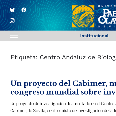
bluesky
facebook
instagram
Institucional
Toggle
sidebar
&
Etiqueta:
Centro Andaluz de Biolog
navigation
Un proyecto del Cabimer, m
congreso mundial sobre inv
Un proyecto de investigación desarrollado en el Centro
Cabimer, de Sevilla, centro mixto de investigación de la J