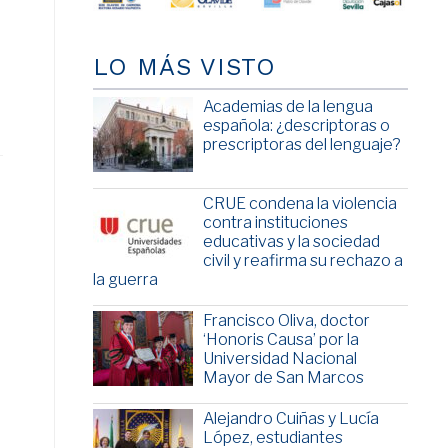
LO MÁS VISTO
Academias de la lengua
española: ¿descriptoras o
prescriptoras del lenguaje?
CRUE condena la violencia
contra instituciones
educativas y la sociedad
civil y reafirma su rechazo a
la guerra
Francisco Oliva, doctor
‘Honoris Causa’ por la
Universidad Nacional
Mayor de San Marcos
Alejandro Cuiñas y Lucía
López, estudiantes