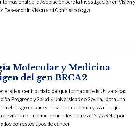
nternacional de la Asociación para la Investigación en Visión y
for Research in Vision and Ophthalmology).
gía Molecular y Medicina
origen del gen BRCA2
nerativa, centro mixto del que forma parte la Universidad
ción Progreso y Salud, y Universidad de Sevilla, lidera una
ta el riesgo de padecer cáncer de mama y ovario-, que
a a evitar la formación de híbridos entre ADN y ARN y, por
nados con estos tipos de cáncer.