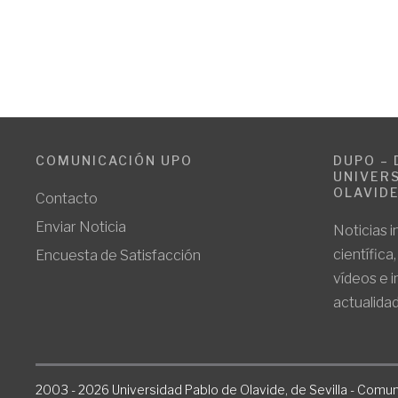
COMUNICACIÓN UPO
DUPO – 
UNIVERS
OLAVID
Contacto
Enviar Noticia
Noticias i
científica
Encuesta de Satisfacción
vídeos e 
actualidad
2003 - 2026 Universidad Pablo de Olavide, de Sevilla - Comun