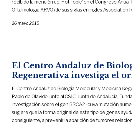
recibido la mención de ‘Hot Topic’ en el Congreso Anual I
Oftalmología ARVO (de sus siglas en inglés Association 
26 mayo 2015
El Centro Andaluz de Biolo
Regenerativa investiga el 
El Centro Andaluz de Biología Molecular y Medicina Rege
Pablo de Olavide junto al CSIC, Junta de Andalucía, Funda
investigación sobre el gen BRCA2 -cuya mutación aumen
sugiere que la forma original de este tipo de genes ayud
consiguiente, a prevenir la aparición de tumores relacio