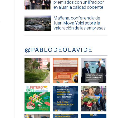
premiados con un iPad por
evaluar la calidad docente
Mañana, conferencia de
Juan Moya Yoldi sobre la
valoración de las empresas
@PABLODEOLAVIDE