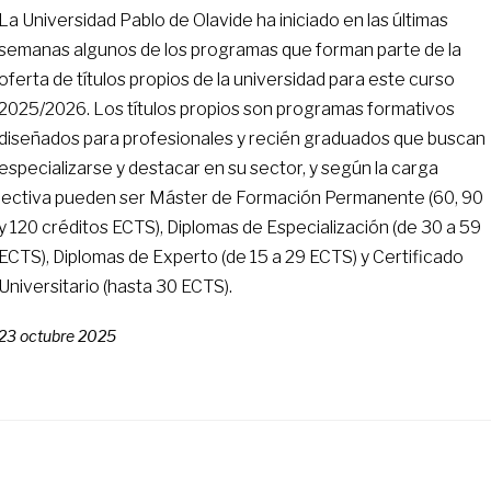
La Universidad Pablo de Olavide ha iniciado en las últimas
semanas algunos de los programas que forman parte de la
oferta de títulos propios de la universidad para este curso
2025/2026. Los títulos propios son programas formativos
diseñados para profesionales y recién graduados que buscan
especializarse y destacar en su sector, y según la carga
lectiva pueden ser Máster de Formación Permanente (60, 90
y 120 créditos ECTS), Diplomas de Especialización (de 30 a 59
ECTS), Diplomas de Experto (de 15 a 29 ECTS) y Certificado
Universitario (hasta 30 ECTS).
23 octubre 2025