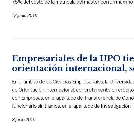
75% del coste de la matrícula del máster con un máximo
12 junio 2015
Empresariales de la UPO ti
orientación internacional,
En el ámbito de las Ciencias Empresariales, la Universid
de Orientación Internacional, concretamente en créditos
con Empresas, en el apartado de Transferencia de Conoc
funcionario sin tramos, en el apartado de Investigación.
8 junio 2015