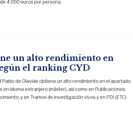
 de 4.000 euros por persona.
ene un alto rendimiento en
 según el ranking CYD
ad Pablo de Olavide obtiene un alto rendimiento en el apartado
 en idioma extranjero (máster), así como en Publicaciones
imiento, y en Tramos de investigación vivos y en PDI (ETC)