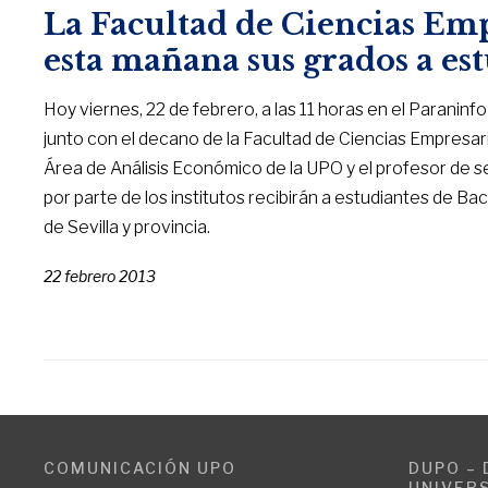
La Facultad de Ciencias Emp
esta mañana sus grados a es
Hoy viernes, 22 de febrero, a las 11 horas en el Paraninf
junto con el decano de la Facultad de Ciencias Empresari
Área de Análisis Económico de la UPO y el profesor de 
por parte de los institutos recibirán a estudiantes de Ba
de Sevilla y provincia.
22 febrero 2013
COMUNICACIÓN UPO
DUPO – 
UNIVERS