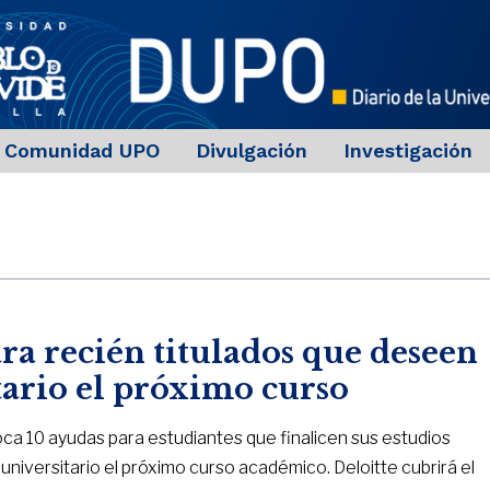
Comunidad UPO
Divulgación
Investigación
ara recién titulados que deseen
tario el próximo curso
ca 10 ayudas para estudiantes que finalicen sus estudios
universitario el próximo curso académico. Deloitte cubrirá el