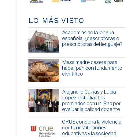
LO MÁS VISTO
Academias de la lengua
española: ¿descriptoras o
prescriptoras del lenguaje?
Masa madre casera para
hacer pan con fundamento
científico
Alejandro Cuiñas y Lucía
López, estudiantes
premiados con un iPad por
evaluar la calidad docente
CRUE condena la violencia
contra instituciones
educativas y la sociedad