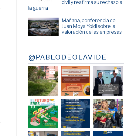
civil y reafirma su rechazo a
la guerra
Mañana, conferencia de
Juan Moya Yoldi sobre la
valoración de las empresas
@PABLODEOLAVIDE