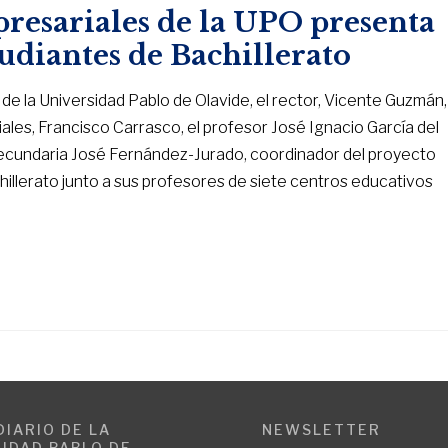
resariales de la UPO presenta
tudiantes de Bachillerato
o de la Universidad Pablo de Olavide, el rector, Vicente Guzmán,
ales, Francisco Carrasco, el profesor José Ignacio García del
secundaria José Fernández-Jurado, coordinador del proyecto
chillerato junto a sus profesores de siete centros educativos
DIARIO DE LA
NEWSLETTER
IDAD PABLO DE