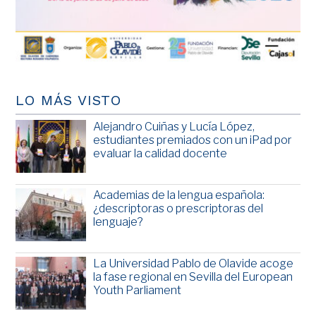
LO MÁS VISTO
Alejandro Cuiñas y Lucía López,
estudiantes premiados con un iPad por
evaluar la calidad docente
Academias de la lengua española:
¿descriptoras o prescriptoras del
lenguaje?
La Universidad Pablo de Olavide acoge
la fase regional en Sevilla del European
Youth Parliament