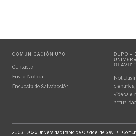
COMUNICACIÓN UPO
DUPO – 
UNIVERS
OLAVID
Contacto
Enviar Noticia
Noticias i
científica
Encuesta de Satisfacción
vídeos e 
actualidad
2003 - 2026 Universidad Pablo de Olavide, de Sevilla - Comun