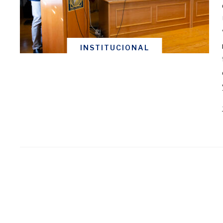
INSTITUCIONAL