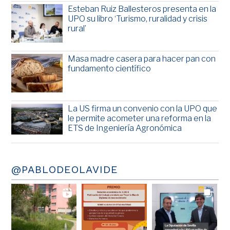
Esteban Ruiz Ballesteros presenta en la
UPO su libro ‘Turismo, ruralidad y crisis
rural’
Masa madre casera para hacer pan con
fundamento científico
La US firma un convenio con la UPO que
le permite acometer una reforma en la
ETS de Ingeniería Agronómica
@PABLODEOLAVIDE