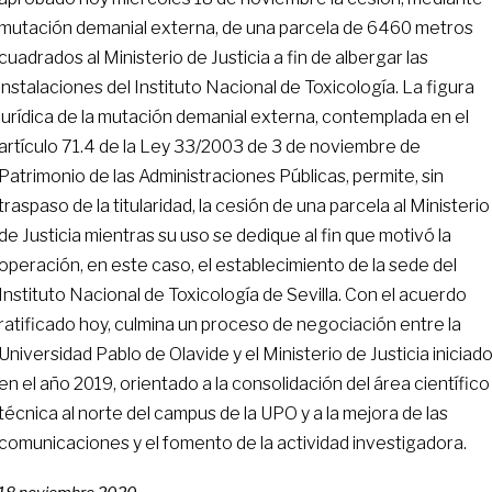
mutación demanial externa, de una parcela de 6460 metros
cuadrados al Ministerio de Justicia a fin de albergar las
instalaciones del Instituto Nacional de Toxicología. La figura
jurídica de la mutación demanial externa, contemplada en el
artículo 71.4 de la Ley 33/2003 de 3 de noviembre de
Patrimonio de las Administraciones Públicas, permite, sin
traspaso de la titularidad, la cesión de una parcela al Ministerio
de Justicia mientras su uso se dedique al fin que motivó la
operación, en este caso, el establecimiento de la sede del
Instituto Nacional de Toxicología de Sevilla. Con el acuerdo
ratificado hoy, culmina un proceso de negociación entre la
Universidad Pablo de Olavide y el Ministerio de Justicia iniciad
en el año 2019, orientado a la consolidación del área científico
técnica al norte del campus de la UPO y a la mejora de las
comunicaciones y el fomento de la actividad investigadora.