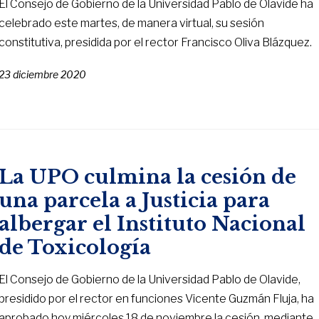
El Consejo de Gobierno de la Universidad Pablo de Olavide ha
celebrado este martes, de manera virtual, su sesión
constitutiva, presidida por el rector Francisco Oliva Blázquez.
23 diciembre 2020
La UPO culmina la cesión de
una parcela a Justicia para
albergar el Instituto Nacional
de Toxicología
El Consejo de Gobierno de la Universidad Pablo de Olavide,
presidido por el rector en funciones Vicente Guzmán Fluja, ha
aprobado hoy miércoles 18 de noviembre la cesión, mediante