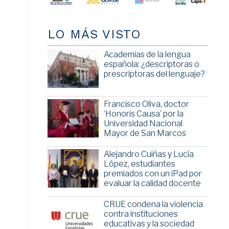
LO MÁS VISTO
Academias de la lengua
española: ¿descriptoras o
prescriptoras del lenguaje?
Francisco Oliva, doctor
‘Honoris Causa’ por la
Universidad Nacional
Mayor de San Marcos
Alejandro Cuiñas y Lucía
López, estudiantes
premiados con un iPad por
evaluar la calidad docente
CRUE condena la violencia
contra instituciones
educativas y la sociedad