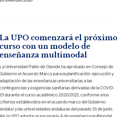
18 noviembre 2020
La UPO comenzará el próxim
curso con un modelo de
enseñanza multimodal
La Universidad Pablo de Olavide ha aprobado en Consejo de
Gobierno el Acuerdo Marco para la planificación, ejecución y
adaptación de las enseñanzas universitarias a las
contingencias y exigencias sanitarias derivadas de la COVID-
19 durante el curso académico 2020/2021, conforme a los
criterios establecidos en el acuerdo marco del Gobierno
andaluz y las universidades andaluzas del pasado 16 de junio.
Así, la UPO adopta un escenario A de enseñanza multimodal