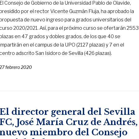
El Consejo de Gobierno de la Universidad Pablo de Olavide,
presidido por el rector Vicente Guzmán Fluja, ha aprobado la
propuesta de nuevo ingreso para grados universitarios del
curso 2020/2021. Así, para el próximo curso se ofertarán 2553
plazas en 47 grados y dobles grados, de los que 40 se
impartirán en el campus de la UPO (2127 plazas) y 7 en el
centro adscrito San Isidoro de Sevilla (426 plazas).
27 febrero 2020
El director general del Sevilla
FC, José María Cruz de Andrés,
nuevo miembro del Consejo