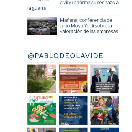
civil y reafirma su rechazo a
la guerra
Mañana, conferencia de
Juan Moya Yoldi sobre la
valoración de las empresas
@PABLODEOLAVIDE