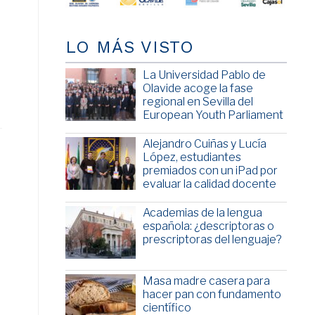
LO MÁS VISTO
La Universidad Pablo de
Olavide acoge la fase
regional en Sevilla del
European Youth Parliament
Alejandro Cuiñas y Lucía
López, estudiantes
premiados con un iPad por
evaluar la calidad docente
Academias de la lengua
española: ¿descriptoras o
prescriptoras del lenguaje?
Masa madre casera para
hacer pan con fundamento
científico