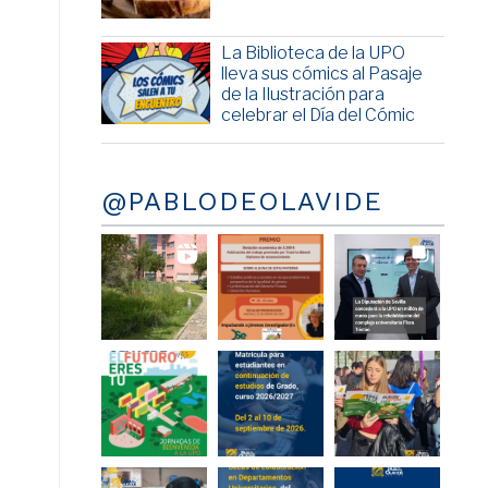
La Biblioteca de la UPO
lleva sus cómics al Pasaje
de la Ilustración para
celebrar el Día del Cómic
@PABLODEOLAVIDE