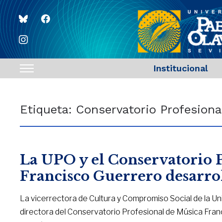
bluesky
facebook
instagram
Institucional
Toggle
sidebar
&
Etiqueta:
Conservatorio Profesiona
navigation
La UPO y el Conservatorio 
Francisco Guerrero desarrol
La vicerrectora de Cultura y Compromiso Social de la Un
directora del Conservatorio Profesional de Música Fran