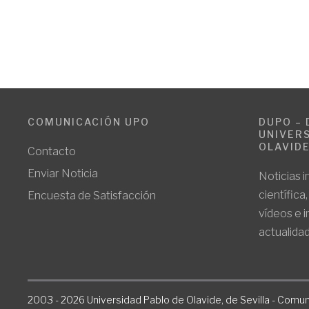
COMUNICACIÓN UPO
DUPO – 
UNIVERS
OLAVID
Contacto
Enviar Noticia
Noticias i
científica
Encuesta de Satisfacción
vídeos e 
actualidad
2003 - 2026 Universidad Pablo de Olavide, de Sevilla - Comun