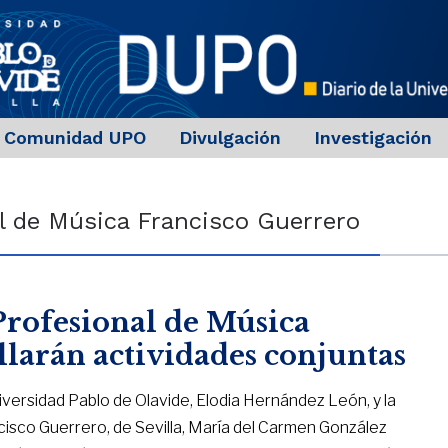
Comunidad UPO
Divulgación
Investigación
l de Música Francisco Guerrero
Profesional de Música
larán actividades conjuntas
iversidad Pablo de Olavide, Elodia Hernández León, y la
cisco Guerrero, de Sevilla, María del Carmen González