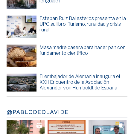
lenguaje?
Esteban Ruiz Ballesteros presenta en la
UPO su libro ‘Turismo, ruralidad y crisis
rural’
Masa madre casera para hacer pan con
fundamento científico
El embajador de Alemania inaugura el
XXII Encuentro de la Asociación
Alexander von Humboldt de España
@PABLODEOLAVIDE