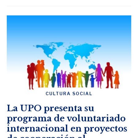
CULTURA SOCIAL
La UPO presenta su
programa de voluntariado
internacional en proyectos