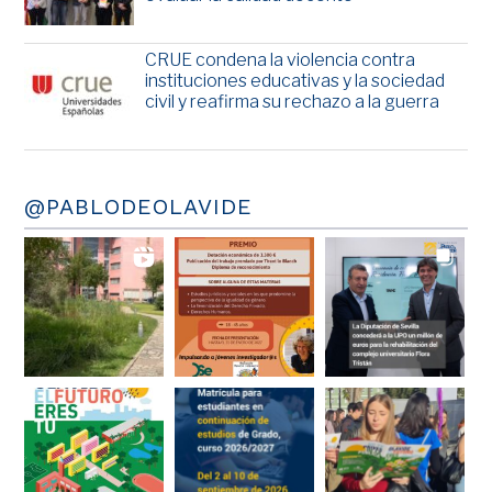
CRUE condena la violencia contra
instituciones educativas y la sociedad
civil y reafirma su rechazo a la guerra
@PABLODEOLAVIDE