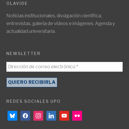
OLAVIDE
Noticias institucionales, divulgación científica,
entrevistas, galería de vídeos e imágenes. Agenda y
actualidad universitaria.
NEWSLETTER
REDES SOCIALES UPO
bluesky
facebook
instagram
linkedin
youtube
flickr