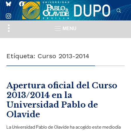
bluesky
facebook
instagram
Toggle
MENU
sidebar
&
navigation
Etiqueta:
Curso 2013-2014
Apertura oficial del Curso
2013/2014 en la
Universidad Pablo de
Olavide
La Universidad Pablo de Olavide ha acogido este mediodía