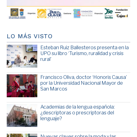
LO MÁS VISTO
Esteban Ruiz Ballesteros presenta en la
UPO su libro ‘Turismo, ruralidad y crisis
rural’
Francisco Oliva, doctor ‘Honoris Causa’
por la Universidad Nacional Mayor de
San Marcos
Academias de la lengua española:
¿descriptoras o prescriptoras del
lenguaje?
Nuevas claves sobre la moda y las