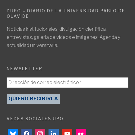
DUPO – DIARIO DE LA UNIVERSIDAD PABLO DE
OLAVIDE
Noticias institucionales, divulgación científica,
entrevistas, galería de vídeos e imágenes. Agenda y
actualidad universitaria.
NEWSLETTER
REDES SOCIALES UPO
bluesky
facebook
instagram
linkedin
youtube
flickr