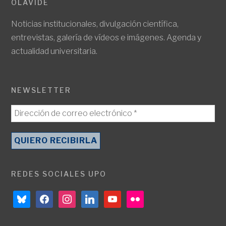
OLAVIDE
Noticias institucionales, divulgación científica,
entrevistas, galería de vídeos e imágenes. Agenda y
actualidad universitaria.
NEWSLETTER
REDES SOCIALES UPO
bluesky
facebook
instagram
linkedin
youtube
flickr