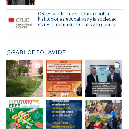
CRUE condena la violencia contra
instituciones educativas y la sociedad
civil y reafirma su rechazo a la guerra
@PABLODEOLAVIDE