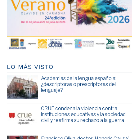
LO MÁS VISTO
Academias de la lengua española:
¿descriptoras o prescriptoras del
lenguaje?
CRUE condena la violencia contra
instituciones educativas y la sociedad
civil y reafirma su rechazo a la guerra
Francisco Oliva, doctor ‘Honoris Causa’