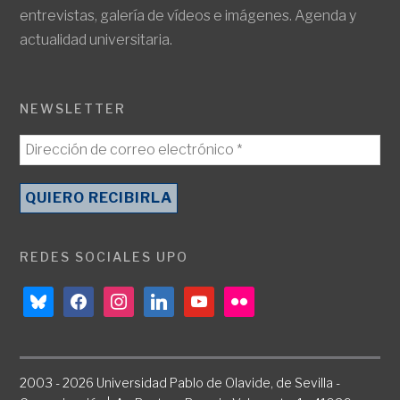
entrevistas, galería de vídeos e imágenes. Agenda y
actualidad universitaria.
NEWSLETTER
REDES SOCIALES UPO
bluesky
facebook
instagram
linkedin
youtube
flickr
2003 - 2026 Universidad Pablo de Olavide, de Sevilla -