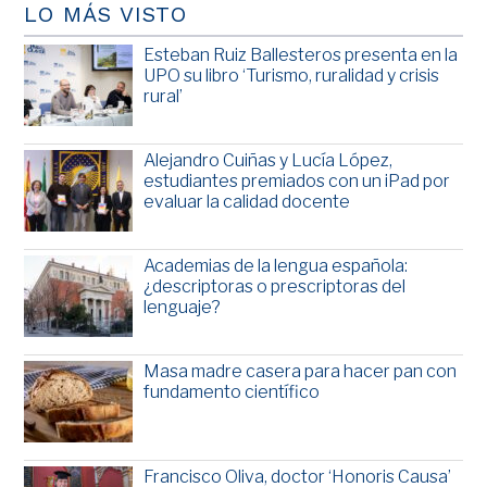
LO MÁS VISTO
Esteban Ruiz Ballesteros presenta en la
UPO su libro ‘Turismo, ruralidad y crisis
rural’
Alejandro Cuiñas y Lucía López,
estudiantes premiados con un iPad por
evaluar la calidad docente
Academias de la lengua española:
¿descriptoras o prescriptoras del
lenguaje?
Masa madre casera para hacer pan con
fundamento científico
Francisco Oliva, doctor ‘Honoris Causa’