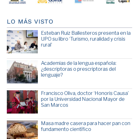
LO MÁS VISTO
Esteban Ruiz Ballesteros presenta en la
UPO su libro ‘Turismo, ruralidad y crisis
rural’
Academias de la lengua española:
¿descriptoras o prescriptoras del
lenguaje?
Francisco Oliva, doctor ‘Honoris Causa’
por la Universidad Nacional Mayor de
San Marcos
Masa madre casera para hacer pan con
fundamento científico