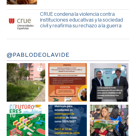
CRUE condena la violencia contra
instituciones educativas y la sociedad
civil y reafirma su rechazo a la guerra
@PABLODEOLAVIDE