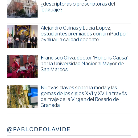
¿descriptoras o prescriptoras del
lenguaje?
Alejandro Cuiñas y Lucía López,
estudiantes premiados con un iPad por
evaluar la calidad docente
Francisco Oliva, doctor ‘Honoris Causa’
por la Universidad Nacional Mayor de
San Marcos
Nuevas claves sobre la moda y las
gemas de los siglos XVI y XVII a través
del traje de la Virgen del Rosario de
Granada
@PABLODEOLAVIDE