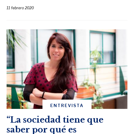
11 febrero 2020
ENTREVISTA
“La sociedad tiene que
saber por qué es