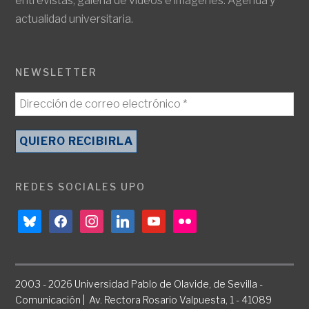
entrevistas, galería de vídeos e imágenes. Agenda y
actualidad universitaria.
NEWSLETTER
REDES SOCIALES UPO
bluesky
facebook
instagram
linkedin
youtube
flickr
2003 - 2026 Universidad Pablo de Olavide, de Sevilla -
Comunicación | Av. Rectora Rosario Valpuesta, 1 - 41089