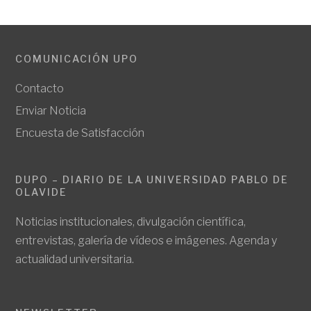
COMUNICACIÓN UPO
Contacto
Enviar Noticia
Encuesta de Satisfacción
DUPO – DIARIO DE LA UNIVERSIDAD PABLO DE
OLAVIDE
Noticias institucionales, divulgación científica,
entrevistas, galería de vídeos e imágenes. Agenda y
actualidad universitaria.