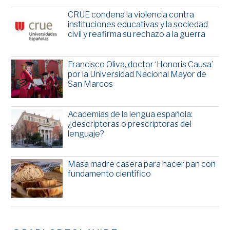
CRUE condena la violencia contra
instituciones educativas y la sociedad
civil y reafirma su rechazo a la guerra
Francisco Oliva, doctor ‘Honoris Causa’
por la Universidad Nacional Mayor de
San Marcos
Academias de la lengua española:
¿descriptoras o prescriptoras del
lenguaje?
Masa madre casera para hacer pan con
fundamento científico