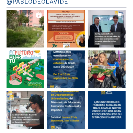
@PABLODEOLAVIDE