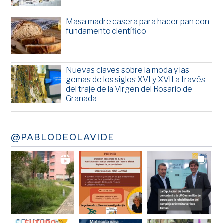
Masa madre casera para hacer pan con
fundamento científico
Nuevas claves sobre la moda y las
gemas de los siglos XVI y XVII a través
del traje de la Virgen del Rosario de
Granada
@PABLODEOLAVIDE