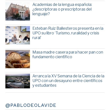
Academias de la lengua española:
¿descriptoras o prescriptoras del
lenguaje?
Esteban Ruiz Ballesteros presenta en la
UPO su libro ‘Turismo, ruralidad y crisis
rural’
Masa madre casera para hacer pan con
fundamento científico
Arranca la XV Semana de la Ciencia de la
UPO con un desayuno entre científicos
y estudiantes
@PABLODEOLAVIDE