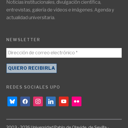
Noticias institucionales, divulgación científica,
entrevistas, galería de vídeos e imágenes. Agenda y
actualidad universitaria.
NEWSLETTER
REDES SOCIALES UPO
bluesky
facebook
instagram
linkedin
youtube
flickr
2003 - 2026 Universidad Pablo de Olavide, de Sevilla -