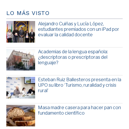
LO MÁS VISTO
Alejandro Cuiñas y Lucía López,
estudiantes premiados con un iPad por
evaluar la calidad docente
Academias de la lengua española:
¿descriptoras o prescriptoras del
lenguaje?
Esteban Ruiz Ballesteros presenta en la
UPO su libro ‘Turismo, ruralidad y crisis
rural’
Masa madre casera para hacer pan con
fundamento científico