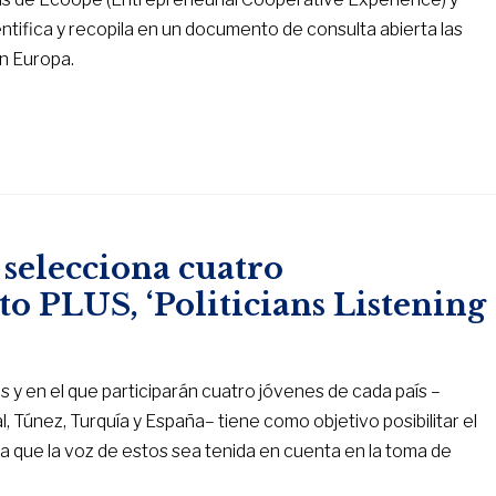
ntifica y recopila en un documento de consulta abierta las
n Europa.
selecciona cuatro
to PLUS, ‘Politicians Listening
s y en el que participarán cuatro jóvenes de cada país –
al, Túnez, Turquía y España– tiene como objetivo posibilitar el
ara que la voz de estos sea tenida en cuenta en la toma de