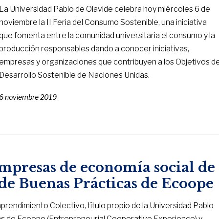
La Universidad Pablo de Olavide celebra hoy miércoles 6 de
noviembre la II Feria del Consumo Sostenible, una iniciativa
que fomenta entre la comunidad universitaria el consumo y la
producción responsables dando a conocer iniciativas,
empresas y organizaciones que contribuyen a los Objetivos d
Desarrollo Sostenible de Naciones Unidas.
6 noviembre 2019
empresas de economía social de
 de Buenas Prácticas de Ecoope
endimiento Colectivo, título propio de la Universidad Pablo
icas de Ecoope (Entrepreneurial Cooperative Experience) y