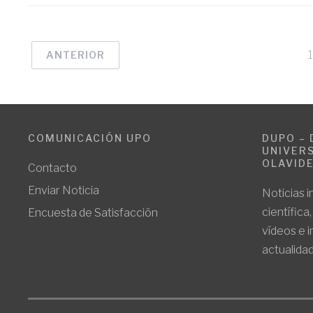
ANTERIOR
COMUNICACIÓN UPO
DUPO – 
UNIVERS
OLAVID
Contacto
Enviar Noticia
Noticias i
científica
Encuesta de Satisfacción
vídeos e 
actualidad