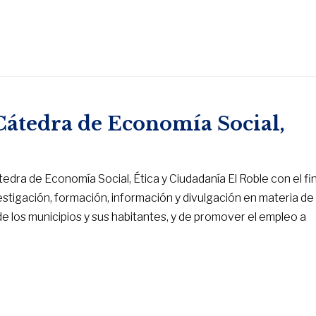
átedra de Economía Social,
dra de Economía Social, Ética y Ciudadanía El Roble con el fi
stigación, formación, información y divulgación en materia de
de los municipios y sus habitantes, y de promover el empleo a