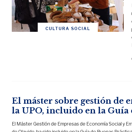
CULTURA SOCIAL
El máster sobre gestión de 
la UPO, incluido en la Guía
El Máster Gestión de Empresas de Economía Social y Empr
de Olavide, ha sido incluido en la Guía de Buenas Práct