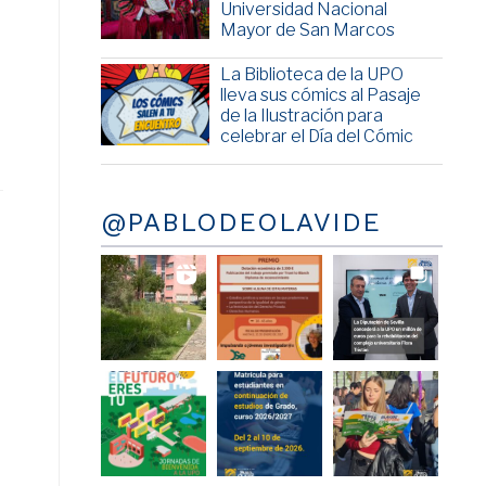
Universidad Nacional
Mayor de San Marcos
La Biblioteca de la UPO
lleva sus cómics al Pasaje
de la Ilustración para
celebrar el Día del Cómic
@PABLODEOLAVIDE