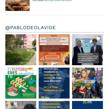
@PABLODEOLAVIDE