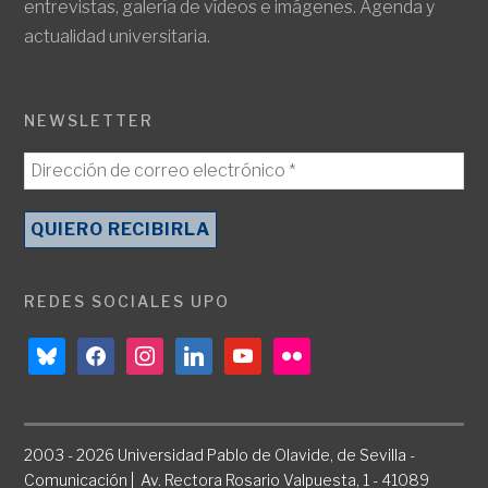
entrevistas, galería de vídeos e imágenes. Agenda y
actualidad universitaria.
NEWSLETTER
REDES SOCIALES UPO
bluesky
facebook
instagram
linkedin
youtube
flickr
2003 - 2026 Universidad Pablo de Olavide, de Sevilla -
Comunicación | Av. Rectora Rosario Valpuesta, 1 - 41089