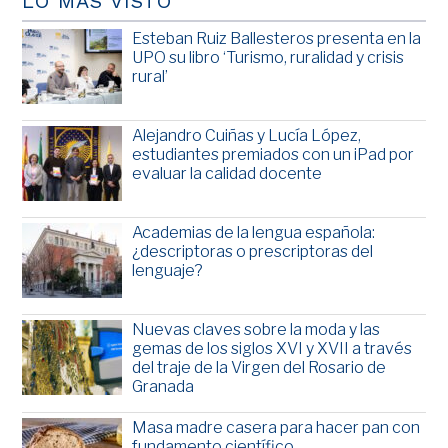
LO MÁS VISTO
Esteban Ruiz Ballesteros presenta en la
UPO su libro ‘Turismo, ruralidad y crisis
rural’
Alejandro Cuiñas y Lucía López,
estudiantes premiados con un iPad por
evaluar la calidad docente
Academias de la lengua española:
¿descriptoras o prescriptoras del
lenguaje?
Nuevas claves sobre la moda y las
gemas de los siglos XVI y XVII a través
del traje de la Virgen del Rosario de
Granada
Masa madre casera para hacer pan con
fundamento científico